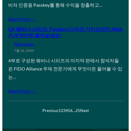
비자 인증용 Passkey를 통해 수익을 창출하고…
Read More →
UX 웨비나 시리즈: Passkeys 디자인 가이드라인 AMA
가 무엇이든 물어보세요!
FIDO Videos
7월 16, 2024
4부로 구성된 웨비나 시리즈의 마지막 편에서 참석자들
은 FIDO Alliance 주제 전문가에게 무엇이든 물어볼 수 있
는…
Read More →
Previous
1
2
3
4
5
6
…
25
Next