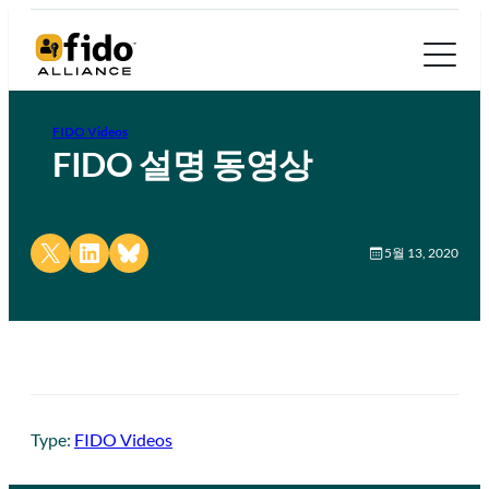
FIDO Videos
FIDO 설명 동영상
Share on X
Share on LinkedIn
Share on Bluesky
5월 13, 2020
Type:
FIDO Videos