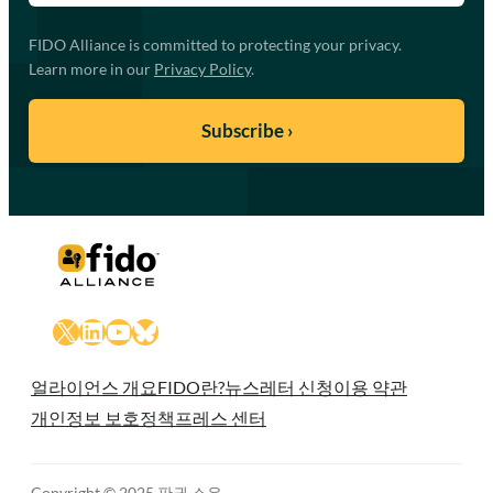
FIDO Alliance is committed to protecting your privacy.
Learn more in our
Privacy Policy
.
X
LinkedIn
YouTube
Bluesky
얼라이언스 개요
FIDO란?
뉴스레터 신청
이용 약관
개인정보 보호정책
프레스 센터
Copyright © 2025 판권 소유