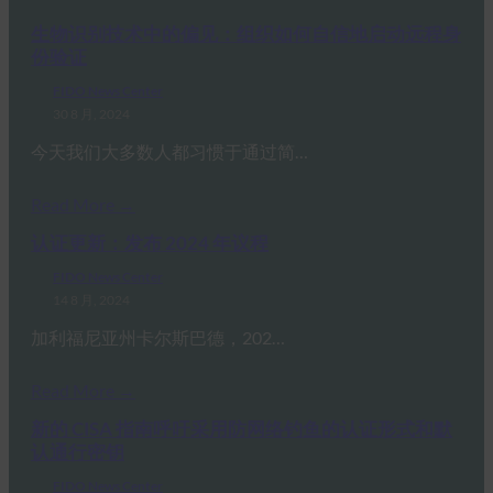
生物识别技术中的偏见：组织如何自信地启动远程身
份验证
FIDO News Center
30 8 月, 2024
今天我们大多数人都习惯于通过简…
Read More →
认证更新：发布 2024 年议程
FIDO News Center
14 8 月, 2024
加利福尼亚州卡尔斯巴德，202…
Read More →
新的 CISA 指南呼吁采用防网络钓鱼的认证形式和默
认通行密钥
FIDO News Center