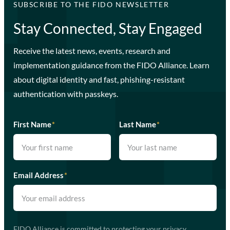
SUBSCRIBE TO THE FIDO NEWSLETTER
Stay Connected, Stay Engaged
Receive the latest news, events, research and
implementation guidance from the FIDO Alliance. Learn
about digital identity and fast, phishing-resistant
authentication with passkeys.
First Name
*
Last Name
*
Email Address
*
FIDO Alliance is committed to protecting your privacy.