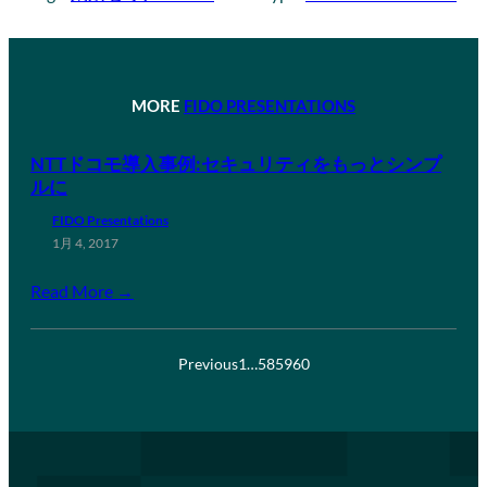
MORE
FIDO PRESENTATIONS
NTTドコモ導入事例:セキュリティをもっとシンプ
ルに
FIDO Presentations
1月 4, 2017
Read More →
Previous
1
…
58
59
60