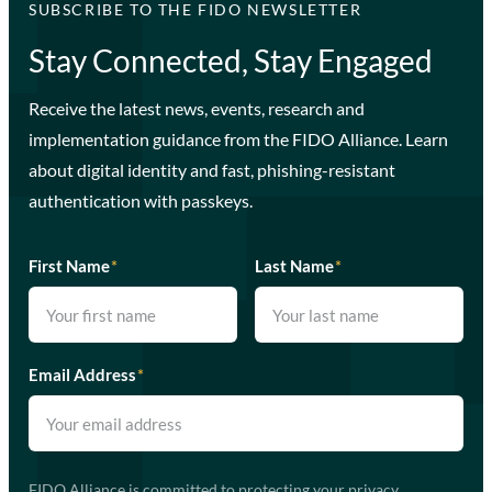
SUBSCRIBE TO THE FIDO NEWSLETTER
Stay Connected, Stay Engaged
Receive the latest news, events, research and
implementation guidance from the FIDO Alliance. Learn
about digital identity and fast, phishing-resistant
authentication with passkeys.
First Name
*
Last Name
*
Email Address
*
FIDO Alliance is committed to protecting your privacy.