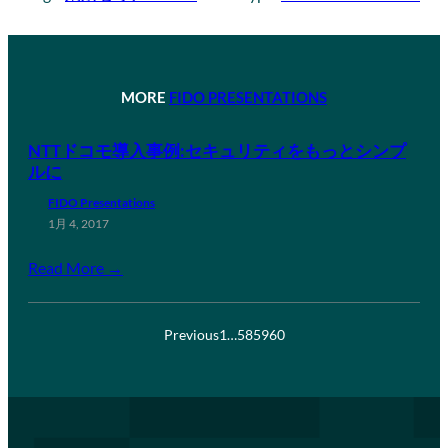
MORE
FIDO PRESENTATIONS
NTTドコモ導入事例:セキュリティをもっとシンプ
ルに
FIDO Presentations
1月 4, 2017
Read More →
Previous
1
…
58
59
60