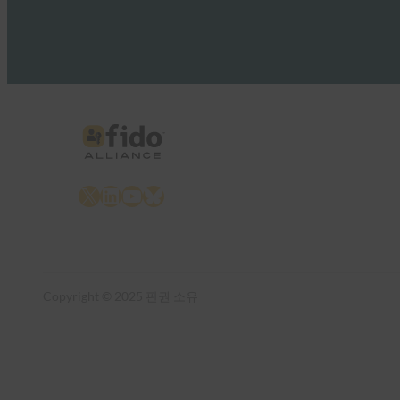
X
LinkedIn
YouTube
Bluesky
Copyright © 2025 판권 소유