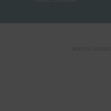
Previous
1
…
22
23
24
25
Next
얼라이언스 개요
FIDO