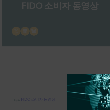
FIDO 소비자 동영상
Share on X
Share on LinkedIn
Share on Bluesky
Tags:
FIDO 소비자 동영상