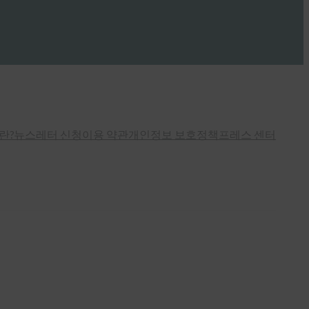
란?
뉴스레터 신청
이용 약관
개인정보 보호정책
프레스 센터