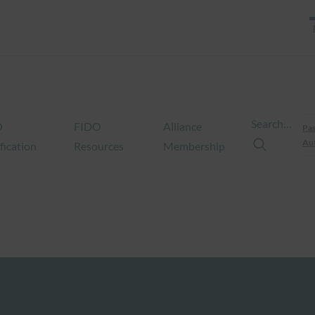
Search…
O
FIDO
Alliance
Pas
Aut
fication
Resources
Membership