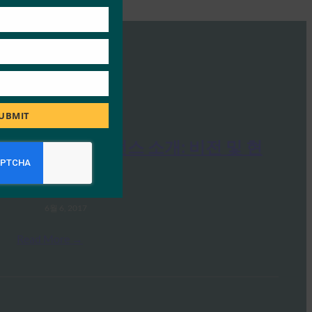
UBMIT
FIDO 얼라이언스 소개: 비전 및 현
황
FIDO Videos
6월 6, 2017
Read More →