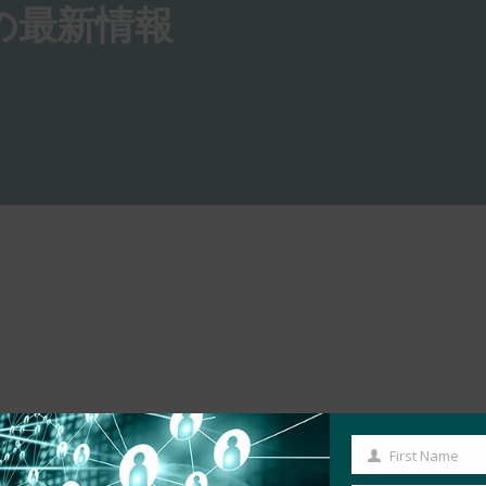
の最新情報
First Name
First