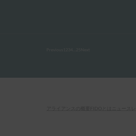
Previous
1
2
3
4
…
25
Next
アライアンスの概要
FIDOとは
ニュースレ