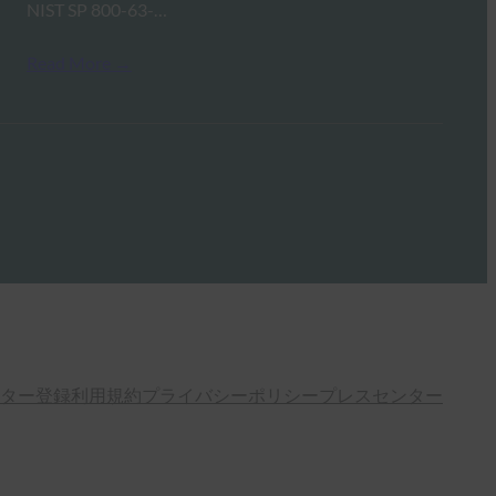
NIST SP 800-63-…
Read More →
ター登録
利用規約
プライバシーポリシー
プレスセンター