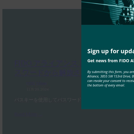
Sign up for upd
Get news from FIDO Al
FIDO アライアンス |パスキーでパ
スワードから解放される
By submitting this form, you ar
Alliance, 3855 SW 153rd Drive, 
can revoke your consent to recei
FIDO Videos
the bottom of every email.
11月 20, 2024
パスキーを使用してパスワードレ…
Read More →