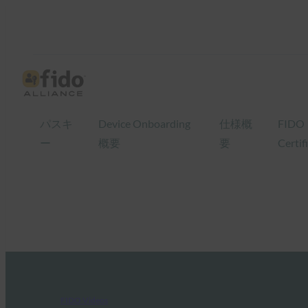
パスキ
Device Onboarding
仕様概
FIDO
ー
概要
要
Certif
FIDO Videos