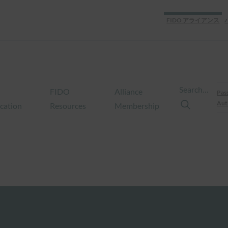
FIDO アライアンス
Search…
FIDO
Alliance
Pas
Aut
ication
Resources
Membership