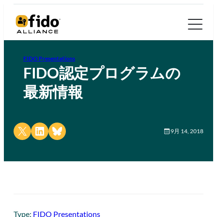
FIDO Presentations
FIDO認定プログラムの
最新情報
Share on X
Share on LinkedIn
Share on Bluesky
9月 14, 2018
Type:
FIDO Presentations