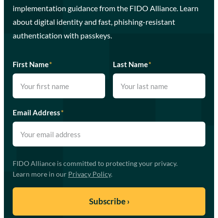
implementation guidance from the FIDO Alliance. Learn
about digital identity and fast, phishing-resistant
authentication with passkeys.
First Name
*
Last Name
*
Email Address
*
FIDO Alliance is committed to protecting your privacy.
Learn more in our
Privacy Policy
.