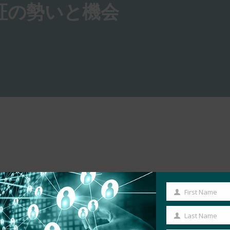
認証の勢いと機会
First Name
First
Name
Last Name
Last