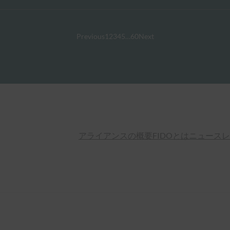
Previous
1
2
3
4
5
…
60
Next
アライアンスの概要
FIDOとは
ニュースレ