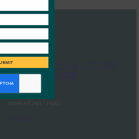
UBMIT
FIDO台北ワークショップ：FDO
によるエッジの保護
FIDO Presentations
5月 21, 2024
2024年4月24日、FIDO…
Read More →