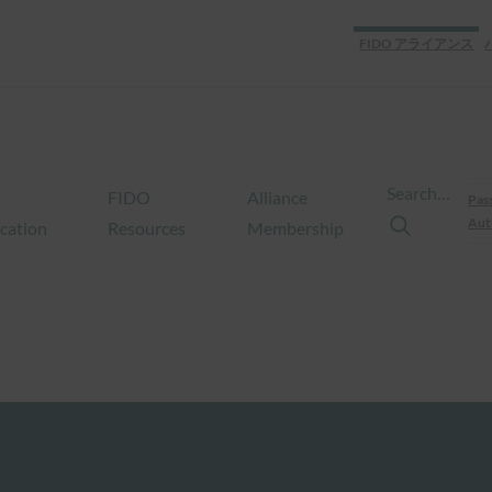
FIDO アライアンス
Search…
FIDO
Alliance
Pas
Aut
ication
Resources
Membership