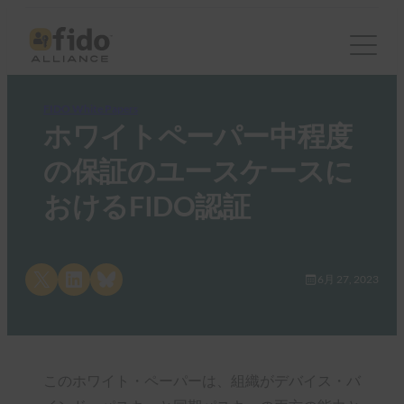
FIDO White Papers
ホワイトペーパー中程度
の保証のユースケースに
おけるFIDO認証
Share on X
Share on LinkedIn
Share on Bluesky
6月 27, 2023
このホワイト・ペーパーは、組織がデバイス・バ