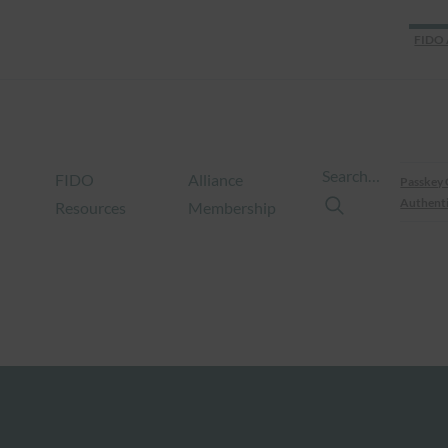
FIDO 
Search…
FIDO
Alliance
Passkey 
Authenti
Resources
Membership