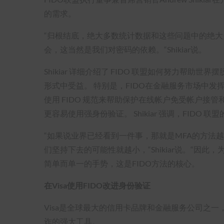
的需求。
“归根结底，绝大多数统计数据和这些问题中的绝
会，这当然是我们对密码的依赖。“Shikiar说。
Shikiar 详细介绍了 FIDO 联盟如何努力帮助
形式中受益。 特别是，FIDO在金融服务市场中发
使用 FIDO 规范来帮助保护在线帐户免受帐户接
更容易使用强身份验证。 Shikiar 强调，FIDO
“如果说业界已经看到一件事，那就是MFA的方法越复杂 [Multi
们坚持下去的可能性就越小，“Shikiar说。“因
简单而单一的手势，这是FIDO方法的核心。
在Visa使用FIDO改进身份验证
Visa是全球最大的信用卡品牌和金融服务公司之一
诈的强大工具。