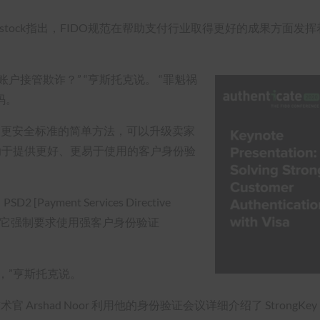
enstock指出，FIDO规范在帮助支付行业取得更好的成果方面发挥
户接管欺诈？” “亨斯托克说。 “罪魁祸
码。
升级到更安全标准的简单方法，可以升级卖家
有助于提供更好、更易于使用的客户身份验
yment Services Directive
，因为它强制要求使用强客户身份验证
，”亨斯托克说。
席技术官 Arshad Noor 利用他的身份验证会议详细介绍了 Stron