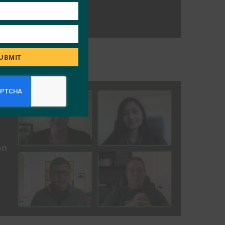
UBMIT