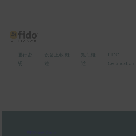
通行密
设备上载 概
规范概
FIDO
钥
述
述
Certification
FIDO News Center