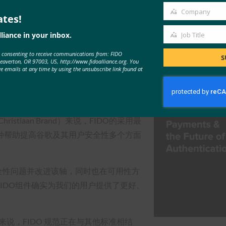
Company
ates!
Company
线市场满足其不同用户群的需求。 在关于支
liance in your inbox.
Job Title
Job
析产品管理主管Ashish Jain解释
e consenting to receive communications from: FIDO
Title
S
广泛客户群需求和要求的正确体验。
Beaverton, OR 97003, US, http://www.fidoalliance.org. You
ve emails at any time by using the unsubscribe link found at
rosoft和Apple的支持时，它给了我们信
和投资该协议，”Jain说。
tiaan Brand）来说，FIDO的采用最
种帮助提高谷歌及其用户安全性多个方面
安全性问题并改进该轴，同时也在可用性方
FIDO组件确实为我们的用户提供了更好、
er 来说，FIDO 规范正在与其他标准相结