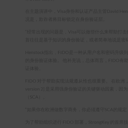
在主题演讲中，Visa身份和认证产品主管David H
况是，欺诈者将目标锁定在身份验证层。
“经常出现的问题是，Visa可以做些什么来帮助打击账
首往往是基于知识的身份验证，或者简单地说是密
Henstock指出，FIDO是一种从用户名和密码
的身份验证体验。 他补充说，总体而言，FIDO
证体验。
FIDO 对于帮助实现法规遵从性也很重要。 在欧洲，PSD2 [Pa
version 2] 是采用强身份验证的关键驱动因素
（SCA）。
“如果你在欧洲做数字商务，你必须遵守SCA的规定
为了帮助组织进行 FIDO 部署，StrongKey 的首