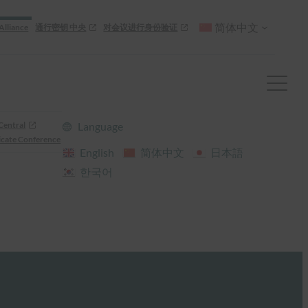
简体中文
Alliance
通行密钥 中央
对会议进行身份验证
Central
Language
cate Conference
English
简体中文
日本語
한국어