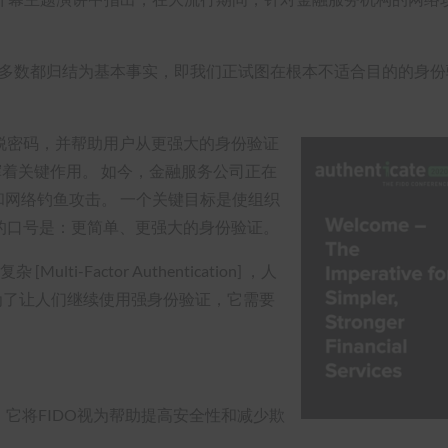
大多数都归结为基本事实，即我们正试图在根本不适合目的的身
世界摆脱密码，并帮助用户从更强大的身份验证
挥着关键作用。 如今，金融服务公司正在
管和网络钓鱼攻击。 一个关键目标是使组织
 联盟的口号是：更简单、更强大的身份验证。
-Factor Authentication] ，人
此，为了让人们继续使用强身份验证，它需要
，它将FIDO视为帮助提高安全性和减少欺