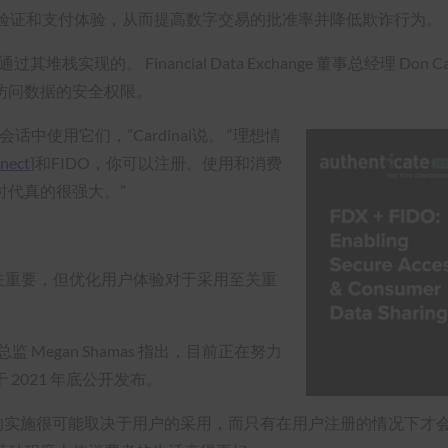
验证和支付体验，从而提高数字交易的批准率并降低欺诈行为。
实现的。 Financial Data Exchange 董事总经理 Do
访问数据的安全权限。
中使用它们，”Cardinal说。 “理想情
nect
]和FIDO，你可以注册、使用和消费
时代真的很强大。”
至关重要，但优化用户体验对于采用至关重
总监 Megan Shamas 指出，目前正在努力
 2021 年底公开发布。
t强调，FIDO的实施很可能取决于用户的采用，而只有在用户注册的情