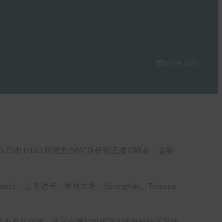
29 3 月, 2021
 日由 FIDO 联盟主办的“身份验证虚拟峰会：金融
Research、万事达卡、摩根大通、StrongKey、Trusona
的网络攻击有所增加，这只会增加对更强大的身份验证方法