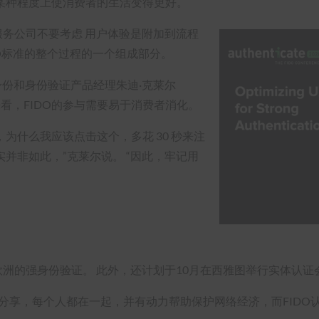
某种程度上使消费者的生活变得更好。
议金融服务公司不要考虑
用户体验是附加到流程
DO标准的整个过程的一个组成部分。
兼数字身份和身份验证产品经理朱迪·克莱尔
度来看，FIDO的参与需要易于消费者消化。
为什么我应该点击这个，多花 30 秒来注
并非如此，”克莱尔说。 “因此，牢记用
欧洲的强身份验证。 此外，还计划于10月在西雅图举行实体认证
佳实践分享，每个人都在一起，并有动力帮助保护网络经济，而FID