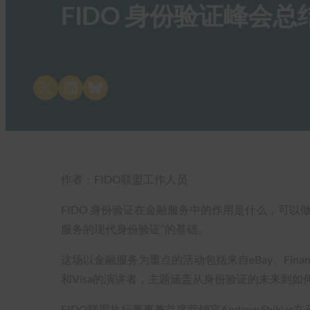
FIDO 身份验证峰会
Share on X
Share on LinkedIn
Share on Bluesky
作者：FIDO联盟工作人员
FIDO 身份验证在金融服务中的作用是什么，可以做些
服务的现代身份验证”的基础。
这场以金融服务为重点的活动包括来自eBay、Financial Data
和Visa的演讲者，主题涵盖从身份验证的未来到
FIDO联盟执行董事兼首席营销官Andrew Sh