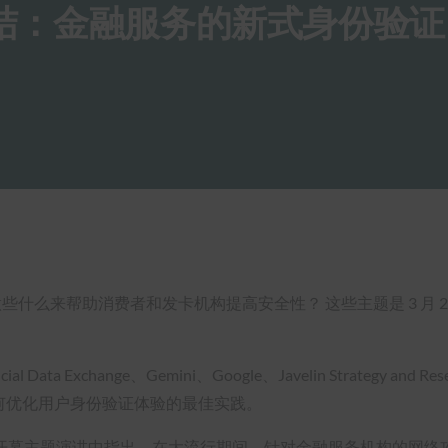
总结：金融服务的新式身份验证
什么来帮助消费者和发卡机构提高安全性？ 这些主题是 3 月 25
 Exchange、Gemini、Google、Javelin Strategy and 
如何优化用户身份验证体验的最佳实践。
ikiar在开幕主题演讲中指出，在大流行期间，针对金融服务机构