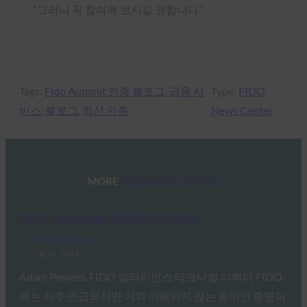
“그러니 꼭 참여해 보시길 권합니다.”
Tags:
Fido Aummit 인증 블로그
, 
금융 서
Type:
FIDO
비스
, 
블로그
, 
최신 인증
News Center
MORE
FIDO NEWS CENTER
FIDO TechNotes: 증명에 대한 진실
FIDO News Center
7월 19, 2018
Adam Powers, FIDO 얼라이언스 테크니컬 디렉터 FIDO
에는 자주 언급되지만 거의 이해되지 않는 용어인 증명이