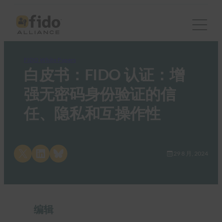
FIDO White Papers
白皮书：FIDO 认证：增
强无密码身份验证的信
任、隐私和互操作性
Share on X
Share on LinkedIn
Share on Bluesky
29 8 月, 2024
编辑