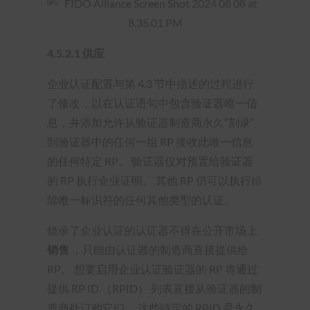
4.5.2.1
供应
企业认证配置与第 4.3 节中描述的过程进行
了修改，以在认证语句中包含验证器唯一信
息，并添加允许从验证器制造商永久“刻录”
到验证器中的任何一组 RP 接收此唯一信息
的任何特定 RP。 验证器仅对预置给验证器
的 RP 执行企业证明。 其他 RP 仍可以执行排
除唯一标识符的任何其他类型的认证。
烧录了企业认证的认证器不得在公开市场上
销售
，只能由认证器的制造商直接提供给
RP。 想要启用企业认证验证器的 RP 将通过
提供 RP ID （RPID） 列表直接从验证器的制
造商处订购它们。 这些特定的 RPID 是永久