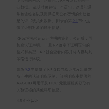
明语句的格式，然后包含 RP 可以检查的一
些数据。 证明对象包括一个语句，该语句通
常包含签名以及提供证明公有密钥的出处信
息的证书或类似数据。 附录的第
9.1
节中提
供了证明对象的详细信息。
RP 应首先验证认证声明的签名，验证后，再
检查认证声明。 一旦 RP 确定了证明语句的
格式和类型，RP 就会查看内容并将内容与其
策略进行比较。
附录
9.2
中提供了 RP 直接向验证器发出请求
所产生的认证响应示例。 证明响应中提供的
AAGUID 可用于从 FIDO 元数据服务获取有
关验证器的其他详细信息。
4.5
企业认证