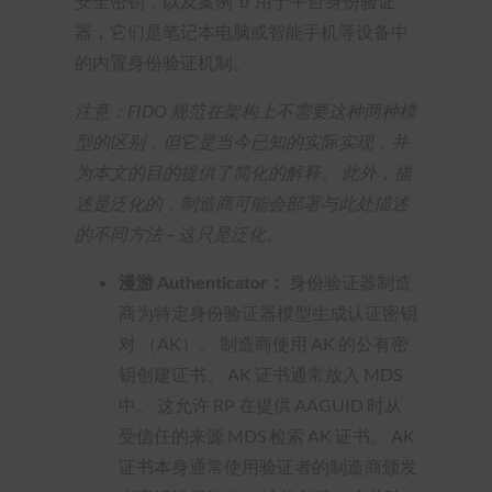
安全密钥，以及案例“b”用于平台身份验证
器，它们是笔记本电脑或智能手机等设备中
的内置身份验证机制。
注意：FIDO 规范在架构上不需要这种两种模
型的区别，但它是当今已知的实际实现，并
为本文的目的提供了简化的解释。 此外，描
述是泛化的，制造商可能会部署与此处描述
的不同方法 – 这只是泛化。
漫游 Authenticator：
身份验证器制造
商为特定身份验证器模型生成认证密钥
对 （AK）。 制造商使用 AK 的公有密
钥创建证书。 AK 证书通常放入 MDS
中。 这允许 RP 在提供 AAGUID 时从
受信任的来源 MDS 检索 AK 证书。 AK
证书本身通常使用验证者的制造商颁发