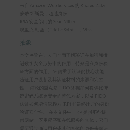
来自 Amazon Web Services 的 Khaled Zaky
蒙蒂·怀斯曼，超越身份
RSA 安全部门的 Sean Miller
埃里克·勒圣 （Eric Le Saint），Visa
抽象
本文件旨在让人们全面了解验证在加强和推
进数字安全形势中的作用，特别是在身份验
证方面的作用。 它侧重于认证的核心功能：
验证用户设备及其认证材料的来源和完整
性。 讨论的重点是 FIDO 凭据如何提供比传
统密码系统更安全的替代方案，以及 FIDO
认证如何增强依赖方 (RP) 和最终用户的身份
验证安全性。 在本文件中，RP 是指那些提
供网站、应用程序和在线服务的实体，它们
需要通过确认用户或其他实体的身份来保证