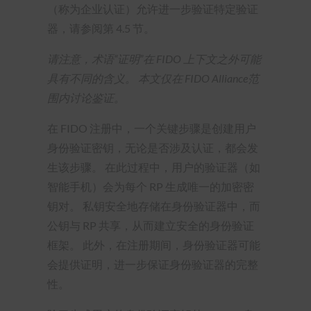
（称为企业认证）允许进一步验证特定验证
器，请参阅第 4.5 节。
请注意，术语“证明”在 FIDO 上下文之外可能
具有不同的含义。 本文仅在 FIDO Alliance范
围内讨论鉴证。
在 FIDO 注册中，一个关键步骤是创建用户
身份验证密钥，无论是否涉及认证，都会发
生该步骤。 在此过程中，用户的验证器（如
智能手机）会为每个 RP 生成唯一的加密密
钥对。 私钥安全地存储在身份验证器中，而
公钥与 RP 共享，从而建立安全的身份验证
框架。 此外，在注册期间，身份验证器可能
会提供证明，进一步保证身份验证器的完整
性。