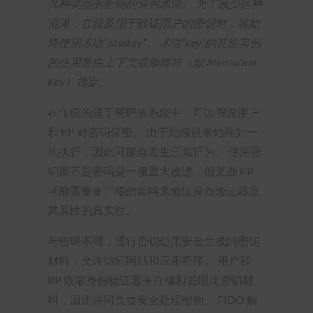
几种类型的密钥的通用术语。 为了减少这种
混淆，在提及用于验证用户的密钥时，将始
终使用术语“passkey”。 术语“key”的其他实例
的使用将由上下文或修饰符（如 Attestation
Key）指定。
在传统的基于密码的系统中，可以假设用户
和 RP 对密码保密。 由于此假设未始终如一
地执行，因此可能会发生违规行为。 使用密
钥而不是密码是一项重大改进，但某些 RP
可能需要更严格的策略来验证身份验证器及
其属性的真实性。
与密码不同，通行密钥使用安全生成的密钥
材料，允许访问网站和应用程序。 用户和
RP 依靠身份验证器来存储和管理此密钥材
料，因此共同负责安全处理密钥。 FIDO 解