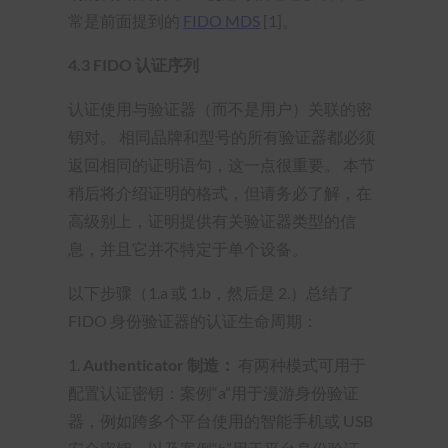
常是前面提到的
FIDO MDS
[1]。
4.3
FIDO 认证序列
认证使用与验证器（而不是用户）关联的密
钥对。 相同品牌和型号的所有验证器都必须
返回相同的证明语句，这一点很重要。 本节
稍后将介绍证明的格式，但请务必了解，在
高级别上，证明提供有关验证器类型的信
息，并且它并不特定于单个设备。
以下步骤（1.a 或 1.b，然后是 2.）总结了
FIDO 身份验证器的认证生命周期：
1.
Authenticator 制造：
有两种模式可用于
配置认证密钥：案例“a”用于漫游身份验证
器，例如跨多个平台使用的智能手机或 USB