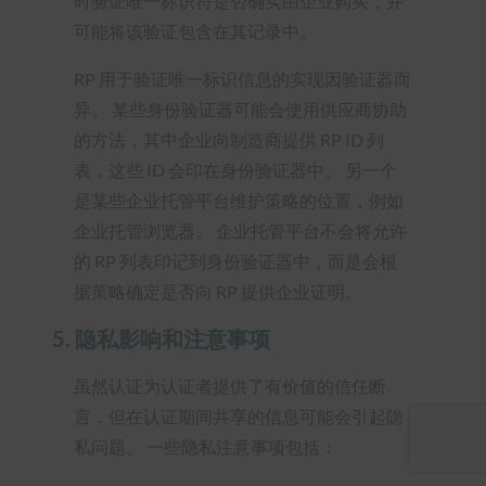
时验证唯一标识符是否确实由企业购买，并
可能将该验证包含在其记录中。
RP 用于验证唯一标识信息的实现因验证器而
异。 某些身份验证器可能会使用供应商协助
的方法，其中企业向制造商提供 RP ID 列
表，这些 ID 会印在身份验证器中。 另一个
是某些企业托管平台维护策略的位置，例如
企业托管浏览器。 企业托管平台不会将允许
的 RP 列表印记到身份验证器中，而是会根
据策略确定是否向 RP 提供企业证明。
5.
隐私影响和注意事项
虽然认证为认证者提供了有价值的信任断
言，但在认证期间共享的信息可能会引起隐
私问题。 一些隐私注意事项包括：