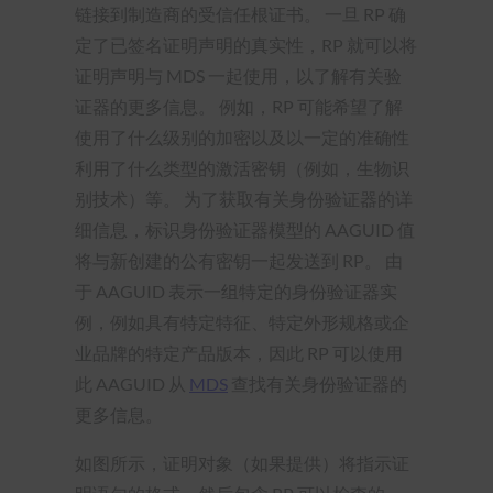
链接到制造商的受信任根证书。 一旦 RP 确
定了已签名证明声明的真实性，RP 就可以将
证明声明与 MDS 一起使用，以了解有关验
证器的更多信息。 例如，RP 可能希望了解
使用了什么级别的加密以及以一定的准确性
利用了什么类型的激活密钥（例如，生物识
别技术）等。 为了获取有关身份验证器的详
细信息，标识身份验证器模型的 AAGUID 值
将与新创建的公有密钥一起发送到 RP。 由
于 AAGUID 表示一组特定的身份验证器实
例，例如具有特定特征、特定外形规格或企
业品牌的特定产品版本，因此 RP 可以使用
此 AAGUID 从
MDS
查找有关身份验证器的
更多信息。
如图所示，证明对象（如果提供）将指示证