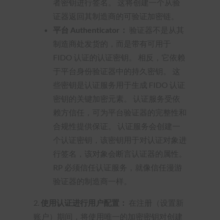
者密钥进行签名。 这将创建一个从验
证器返回其制造商的可验证加密链。
平台 Authenticator：
验证器不是从其
制造商处发货的，而是带有可用于
FIDO 认证的认证密钥。 相反，它依赖
于平台身份验证器中的持久密钥。 这
些密钥是认证服务用于生成 FIDO 认证
密钥的关键加密元素。 认证服务受依
赖方信任，可为平台验证器的完整性和
合规性提供保证。 认证服务会创建一
个认证密钥，该密钥用于对认证对象进
行签名，该对象会断言认证器的属性。
RP 必须信任认证服务，就像信任漫游
验证器的制造商一样。
2.
使用认证进行用户配置：
在注册（设置新
账户）期间，将使用唯一的加密密钥对创建