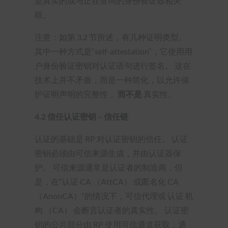
是真实的或与正在查询的身份验证器相关
联。
注意：如第 3.2 节所述，有几种证明类型。
其中一种方式是“self-attestation”，它使用用
户身份验证密钥对认证语句进行签名。 这在
技术上并不矛盾，而是一种简化，以允许保
护证明声明的完整性，
而不是
真实性。
4.2 信任认证密钥 – 信任链
认证的基础是 RP 对认证密钥的信任。 认证
密钥必须由可信来源生成，并由认证器保
护。 可信来源通常是认证者的制造商，但
是，在“认证 CA （AttCA） 或匿名化 CA
（AnonCA）”的情况下，可信代理或 认证 机
构 （CA） 会断言认证者的真实性。 认证密
钥的公共部分由 RP 使用可信通道获取，通