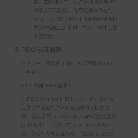
骤。 在此步骤中，用户必须同意与 RP
共享认证元数据。 这可确保在简化与
证明、认证路径验证和验证器合规性相
关的后端验证的同时，用户了解并已批
准该流程。
3.
FIDO 认证解释
在本节中，我们将介绍 FIDO 证明和 FIDO
证明类型。
3.1 什么是 FIDO 鉴证？
在 FIDO 身份验证框架中，认证是在身份验
证过程中验证用户身份验证器真实性的过
程。 该认证可与 FIDO Alliance的元数据服务
[1] 结合使用，以获取有关认证器的更多信
息，包括型号和认证级别。 可选的认证级别