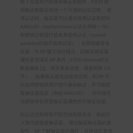
除了生成用户的身份验证密钥外，FIDO 身
份验证框架还包括一个可选的认证过程。 请
求认证时，验证器可以通过使用认证密钥对
AAGUID（Authenticator认证全局唯一 ID）
和密钥公钥进行签名来提供认证（synced
passkeys目前不提供认证），从而创建签名
证据，为 RP 建立信任锚点，以验证验证器
属性是否满足 RP 条件（FIDO Alliance的元
数据服务 [
1
]，有关更多信息，请参阅第 3.3
节）。 如果验证器无法提供证明，则 RP 可
以使用密钥对用户进行身份验证，并可能获
取验证器信息（例如 AAGUID），但可能无
法获得存在所需验证器属性的可验证证据。
此认证过程有助于防范供应链攻击，例如引
入替代或假冒验证器。 通过验证验证器的真
实性，RP 了解验证器的属性，并评估它是否