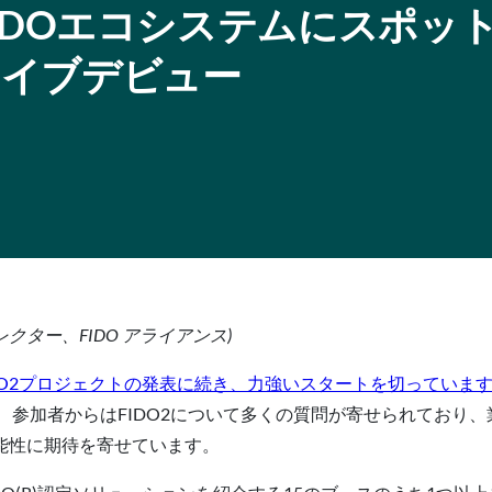
DO:FIDOエコシステムにスポッ
ライブデビュー
ディレクター、FIDO アライアンス)
DO2プロジェクトの発表
に続き、力強いスタートを切っていま
 参加者からはFIDO2について多くの質問が寄せられており、
能性に期待を寄せています。