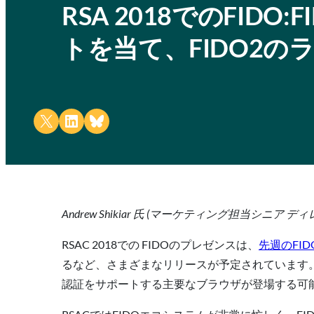
RSA 2018でのFI
トを当て、FIDO2の
Share on X
Share on LinkedIn
Share on Bluesky
Andrew Shikiar 氏 (マーケティング担当シニア 
RSAC 2018での
FIDOのプレゼンスは、
先週のFI
るなど、さまざまなリリースが予定されています。
認証をサポートする主要なブラウザが登場する可