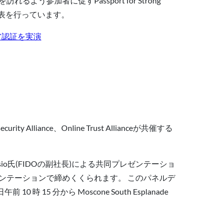
う参加者に促すPassport for Strong
な発表を行っています。
キュア認証を実演
curity Alliance、Online Trust Allianceが共催する
e Bossio氏(FIDOの副社長)による共同プレゼンテーショ
プレゼンテーションで締めくくられます。 このパネルデ
5 分から Moscone South Esplanade