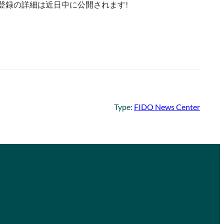
 登録の詳細は近日中に公開されます!
Type:
FIDO News Center