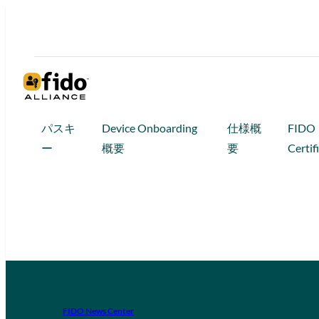
パスキ
Device Onboarding
仕様概
FIDO
ー
概要
要
Certif
FIDO News Center