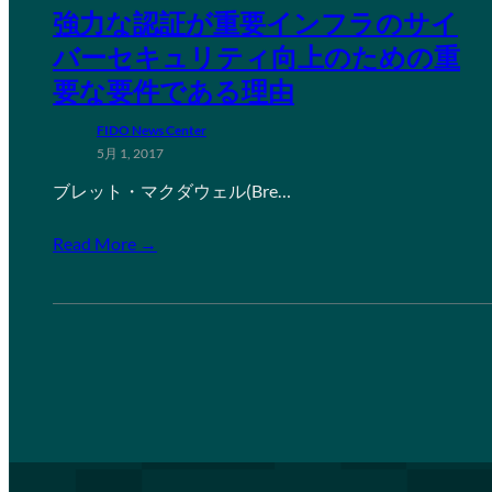
強力な認証が重要インフラのサイ
バーセキュリティ向上のための重
要な要件である理由
FIDO News Center
5月 1, 2017
ブレット・マクダウェル(Bre…
Read More →