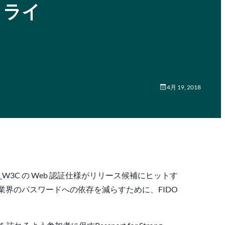
トライ
4月 19, 2018
す
W3C の Web 認証仕様がリリース候補にヒットす
業界のパスワードへの依存を減らすために、FIDO