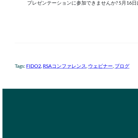
プレゼンテーションに参加できませんか? 5月16日
Tags:
FIDO2
, 
RSAコンファレンス
, 
ウェビナー
, 
ブログ