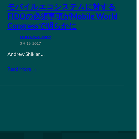
モバイルエコシステムに対する
FIDOの必須事項がMobile World
Congressで明らかに
FIDO News Center
3月 16, 2017
Andrew Shikiar …
Read More →