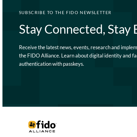
SUBSCRIBE TO THE FIDO NEWSLETTER
Stay Connected, Stay
Receive the latest news, events, research and imple
the FIDO Alliance. Learn about digital identity and fa
authentication with passkeys.