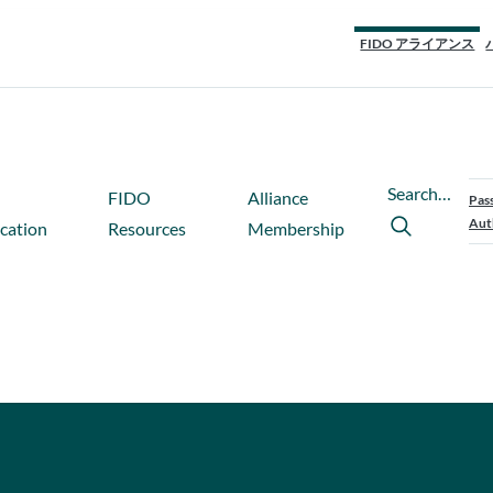
FIDO アライアンス
Search…
FIDO
Alliance
Pas
Aut
ication
Resources
Membership