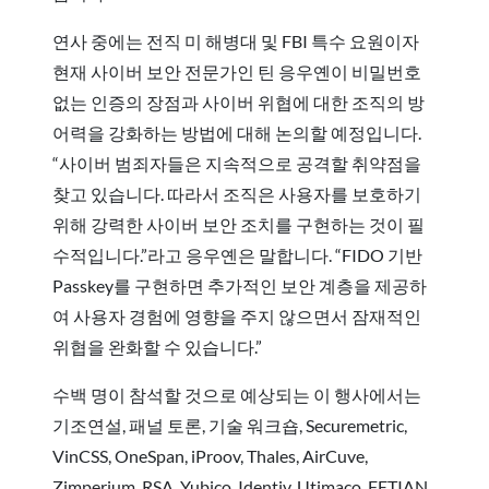
연사 중에는 전직 미 해병대 및 FBI 특수 요원이자
현재 사이버 보안 전문가인 틴 응우옌이 비밀번호
없는 인증의 장점과 사이버 위협에 대한 조직의 방
어력을 강화하는 방법에 대해 논의할 예정입니다.
“사이버 범죄자들은 지속적으로 공격할 취약점을
찾고 있습니다. 따라서 조직은 사용자를 보호하기
위해 강력한 사이버 보안 조치를 구현하는 것이 필
수적입니다.”라고 응우옌은 말합니다. “FIDO 기반
Passkey를 구현하면 추가적인 보안 계층을 제공하
여 사용자 경험에 영향을 주지 않으면서 잠재적인
위협을 완화할 수 있습니다.”
수백 명이 참석할 것으로 예상되는 이 행사에서는
기조연설, 패널 토론, 기술 워크숍, Securemetric,
VinCSS, OneSpan, iProov, Thales, AirCuve,
Zimperium, RSA, Yubico, Identiv, Utimaco, FETIAN