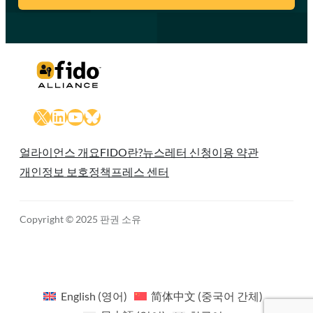
X
LinkedIn
YouTube
Bluesky
얼라이언스 개요
FIDO란?
뉴스레터 신청
이용 약관
개인정보 보호정책
프레스 센터
Copyright © 2025 판권 소유
English
(
영어
)
简体中文
(
중국어 간체
)