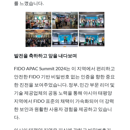
를 느꼈습니다.
발전을 축하하고 앞을 내다보며
FIDO APAC Summit 2024는 이 지역에서 편리하고
안전한 FIDO 기반 비밀번호 없는 인증을 향한 중요
한 진전을 보여주었습니다. 정부, 민간 부문 리더 및
기술 제공업체의 공동 노력을 통해 아시아 태평양
지역에서 FIDO 표준의 채택이 가속화되어 더 강력
한 보안과 원활한 사용자 경험을 제공하고 있습니
다.
아시아 태평양 지역은 피싱에 강하고 비밀번호가