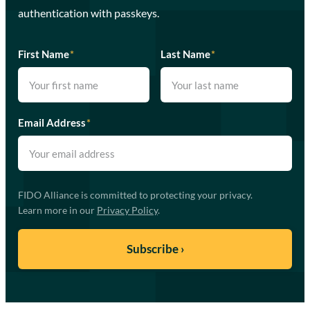
authentication with passkeys.
First Name
*
Last Name
*
Email Address
*
FIDO Alliance is committed to protecting your privacy.
Learn more in our
Privacy Policy
.