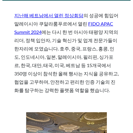
지난해 베트남에서 열린 정상회담
의 성공에 힘입어
말레이시아 쿠알라룸푸르에서 열린
FIDO APAC
Summit 2024
에는 다시 한 번 아시아 태평양 지역의
리더, 정책 입안자, 기술 혁신가 및 업계 전문가들이
한자리에 모였습니다. 호주, 중국, 프랑스, 홍콩, 인
도, 인도네시아, 일본, 말레이시아, 필리핀, 싱가포
르, 한국, 대만, 태국, 미국, 베트남 등 15개국에서
350명 이상이 참석한 올해 행사는 지식을 공유하고,
협업을 고무하며, 안전하고 편리한 인증 기술의 진
화를 탐구하는 강력한 플랫폼 역할을 했습니다.
요약 동영상 보기