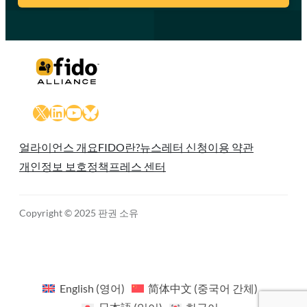
X
LinkedIn
YouTube
Bluesky
얼라이언스 개요
FIDO란?
뉴스레터 신청
이용 약관
개인정보 보호정책
프레스 센터
Copyright © 2025 판권 소유
English
(
영어
)
简体中文
(
중국어 간체
)