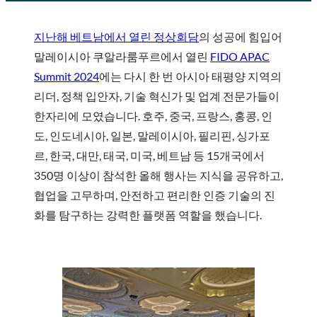
지난해 베트남에서 열린 정상회담
의 성공에 힘입어
말레이시아 쿠알라룸푸르에서 열린
FIDO APAC
Summit 2024
에는 다시 한 번 아시아 태평양 지역의
리더, 정책 입안자, 기술 혁신가 및 업계 전문가들이
한자리에 모였습니다. 호주, 중국, 프랑스, 홍콩, 인
도, 인도네시아, 일본, 말레이시아, 필리핀, 싱가포
르, 한국, 대만, 태국, 미국, 베트남 등 15개국에서
350명 이상이 참석한 올해 행사는 지식을 공유하고,
협업을 고무하며, 안전하고 편리한 인증 기술의 진
화를 탐구하는 강력한 플랫폼 역할을 했습니다.
요약 동영상 보기