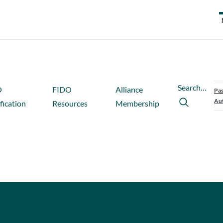
Search…
O
FIDO
Alliance
Pas
Aut
fication
Resources
Membership