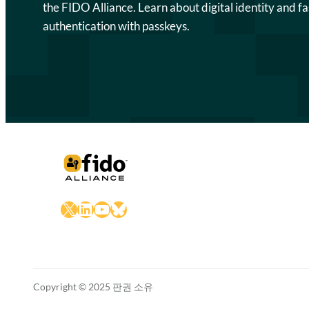
the FIDO Alliance. Learn about digital identity and fa
authentication with passkeys.
X
LinkedIn
YouTube
Bluesky
Copyright © 2025 판권 소유