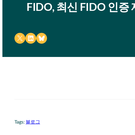
FIDO, 최신 FIDO 인
Share on X
Share on LinkedIn
Share on Bluesky
Tags:
블로그