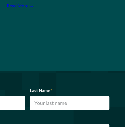
Read More →
Last Name
*