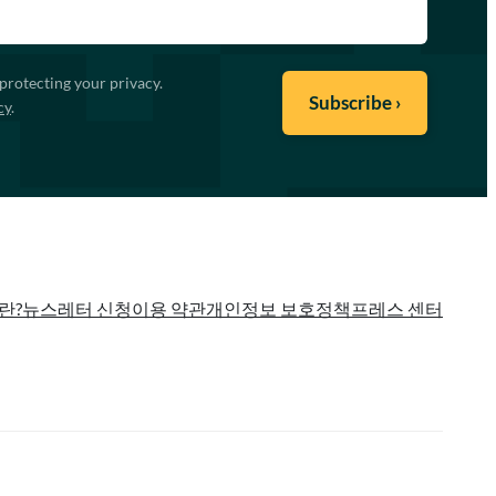
protecting your privacy.
cy
.
란?
뉴스레터 신청
이용 약관
개인정보 보호정책
프레스 센터