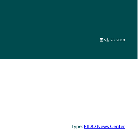
6월 28, 2018
Type:
FIDO News Center