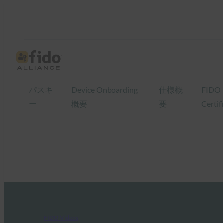
パスキ
Device Onboarding
仕様概
FIDO
ー
概要
要
Certif
FIDO Videos