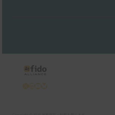
X
LinkedIn
YouTube
Bluesky
Copyright © 2025 無断複写・転載を禁じます