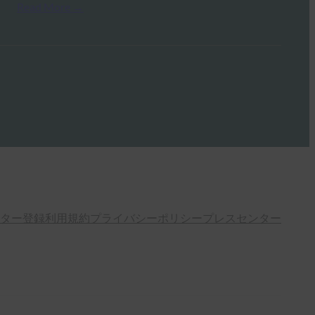
Read More →
ター登録
利用規約
プライバシーポリシー
プレスセンター