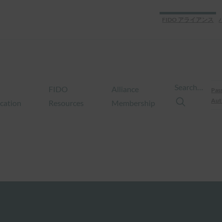
FIDO アライアンス
Search…
FIDO
Alliance
Pas
Aut
ication
Resources
Membership