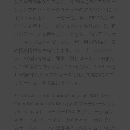
意の資格情報が生成され、その特定のアプリケー
ションプロバイダーのユーザーのアカウントにバ
インドされます。 ユーザーは、同じFIDO対応デ
バイスを使用し、このプロセスを繰り返して、追
加のデバイスを持ち歩くことなく、他のアプリケ
ーションプロバイダーでユーザー用の追加の一意
の資格情報を生成できます。 ユーザーのデバイ
ス上の資格情報は、通常、同じローカルPINまた
は生体認証でロックされているため、ユーザーは
1つの簡単なジェスチャーを使用して複数のアプ
リケーション間で認証できます。
Security Assertion Markup Language (SAML) や
OpenID Connect (OIDC) などのフェデレーション
プロトコルは、ユーザー ID をアプリケーション
やサービス プロバイダーから離れた、信頼でき
るサードパーティの認証機関に移動するように設