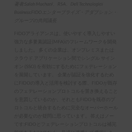
著者:Salah Machani、RSA、Dell Technologies
Business;FIDOエンタープライズ・アダプション・
グループの共同議長
FIDOアライアンスは、使いやすく導入しやすい
強力な多要素認証(MFA)のフレームワークを開発
しました。 多くの企業は、オンプレミスまたは
クラウド アプリケーション間でシングル サイン
オン (SSO) を有効にするためにフェデレーション
を展開しています。 企業が認証を強化するため
にFIDOの導入と活用を検討する際、FIDOが既存
のフェデレーションプロトコルを置き換えること
を意図しているのか、それともFIDOを既存のプ
ロトコルと統合するために完全なオーバーホール
が必要なのか疑問に思っています。 答えはノー
です:FIDOとフェデレーションプロトコルは補完