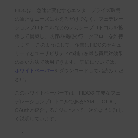
FIDOは、急速に変化するエンタープライズ環境
の新たなニーズに応えるだけでなく、フェデレー
ションプロトコルなどのレガシープロトコルを拡
張して構築し、既存の機能やワークフローを維持
します。 このようにして、企業はFIDOのセキュ
リティとユーザビリティの利点を最も費用対効果
の高い方法で活用できます。 詳細については、
ホワイト
ペーパー
をダウンロードしてお読みくだ
さい。
このホワイトペーパーでは、FIDOを主要なフェ
デレーションプロトコルであるSAML、OIDC、
OAuthと統合する方法について、次のように詳し
く説明しています。