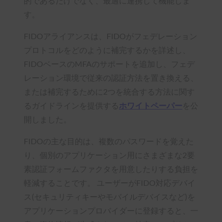
的であるだけでなく、最適に連携して機能しま
す。
FIDOアライアンスは、FIDOがフェデレーション
プロトコルをどのように補完するかを詳述し、
FIDOベースのMFAのサポートを追加し、フェデ
レーション環境で従来の認証方法を置き換える、
または補完するために2つを統合する方法に関す
るガイドラインを提供する
ホワイトペーパー
を公
開しました。
FIDOの主な目的は、複数のパスワードを覚えた
り、個別のアプリケーション用にさまざまな2要
素認証フォームファクタを用意したりする負担を
軽減することです。 ユーザーがFIDO対応デバイ
ス(セキュリティキーやモバイルデバイスなど)を
アプリケーションプロバイダーに登録すると、一