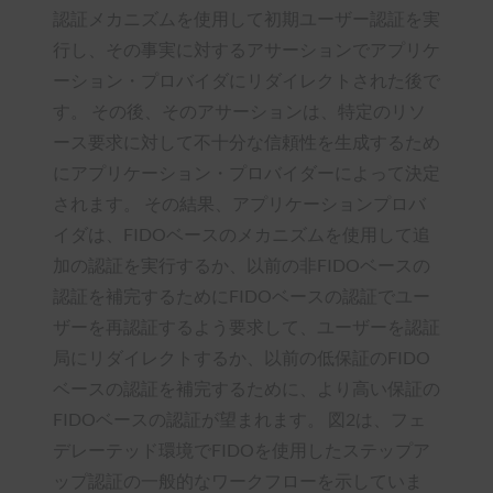
認証メカニズムを使用して初期ユーザー認証を実
行し、その事実に対するアサーションでアプリケ
ーション・プロバイダにリダイレクトされた後で
す。 その後、そのアサーションは、特定のリソ
ース要求に対して不十分な信頼性を生成するため
にアプリケーション・プロバイダーによって決定
されます。 その結果、アプリケーションプロバ
イダは、FIDOベースのメカニズムを使用して追
加の認証を実行するか、以前の非FIDOベースの
認証を補完するためにFIDOベースの認証でユー
ザーを再認証するよう要求して、ユーザーを認証
局にリダイレクトするか、以前の低保証のFIDO
ベースの認証を補完するために、より高い保証の
FIDOベースの認証が望まれます。 図2は、フェ
デレーテッド環境でFIDOを使用したステップア
ップ認証の一般的なワークフローを示していま