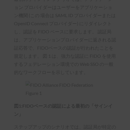
ョン プロバイダーはユーザーをアプリケーショ
ン機関 (この
場合は
SAML ID プロバイダーまたは
OpenID Connect プロバイダー) にリダイレクト
し、認証を FIDO ベースに要求します。 認証局
は、アプリケーションプロバイダーに返される認
証応答で、FIDOベースの認証が行われたことを
規定します。 図 1 は、強力な認証に FIDO を使用
するフェデレーション環境での Web SSO の一般
的なワークフローを示しています。
図1:FIDOベースの認証による最初の「サインイ
ン」
ステップアップのシナリオでは、認証局が特定の