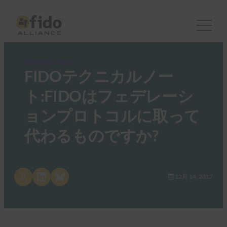
FIDO News Center
FIDOテクニカルノー
ト:FIDOはフェデレーシ
ョンプロトコルに取って
代わるものですか?
Share on X
Share on LinkedIn
Share on Bluesky
12月 14, 2017