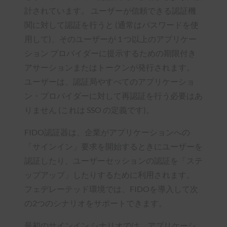
計されています。 ユーザーが信頼できる認証機
関に対して認証を行うと (通常はパスワードを使
用して)、そのユーザーが 1 つ以上のアプリケー
ション プロバイダーに提示するための期限付き
アサーションまたはトークンが発行されます。
ユーザーは、認証局やすべてのアプリケーショ
ン・プロバイダーに対して再認証を行う必要はあ
りません (これは SSO の定義です)。
FIDO認証器は、企業がアプリケーションへの
「サインイン」要求を開始するときにユーザーを
認証したり、ユーザーセッションの認証を「ステ
ップアップ」したりするために利用されます。
フェデレーテッド環境では、FIDOを導入して次
の2つのシナリオをサポートできます
。
最初のサインイン シナリオでは、アプリケーシ