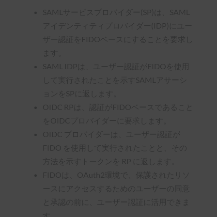
SAMLサービスプロバイダー(SP)は、SAML
アイデンティティプロバイダー(IDP)にユー
ザー認証をFIDOベースにすることを要求し
ます。
SAML IDPは、ユーザー認証がFIDOを使用
して実行されたことを示すSAMLアサーシ
ョンをSPに返します。
OIDC RPは、認証がFIDOベースであること
をOIDCプロバイダーに要求します。
OIDC プロバイダーは、ユーザー認証が
FIDO を使用して実行されたことと、その
方法を示すトークンを RP に返します。
FIDOは、OAuth2環境で、保護されたリソ
ースにアクセスするためのユーザーの同意
と承認の前に、ユーザー認証に活用できま
す。