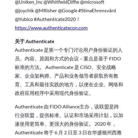
@Uniken_Inc @WhitfieldDiffie @microsoft
@joychik @MRisher @Google #StinaEhrensvärd
@Yubico #Authenticate2020！
https://www.authenticatecon.com
关于 Authenticate
Authenticate 是第一个专门讨论用户身份验证的人
员、内容、原因和方式的会议 – 重点是基于 FIDO
标准的方法。 Authenticate 是 CISO、安全战略
家、企业架构师、产品和业务领导者获取所有教
育、工具和最佳实践的地方，以便在企业、网络和
政府应用程序中采用现代身份验证。
Authenticate 由 FIDO Alliance主办，该联盟是跨
行业联盟，提供标准、认证和市场采用计划，以加
速使用更简单、更强大的身份验证。 2020 年，
Authenticate 将于 6 月 2 日至 3 日在华盛顿州西雅