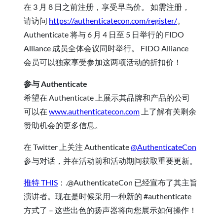
在 3 月 8 日之前注册，享受早鸟价。 如需注册，
请访问
https://authenticatecon.com/register/
。
Authenticate 将与 6 月 4 日至 5 日举行的 FIDO
Alliance 成员全体会议同时举行。 FIDO Alliance
会员可以独家享受参加这两项活动的折扣价！
参与 Authenticate
希望在 Authenticate 上展示其品牌和产品的公司
可以在
www.authenticatecon.com
上了解有关剩余
赞助机会的更多信息。
在 Twitter 上关注 Authenticate
@AuthenticateCon
参与对话，并在活动前和活动期间获取重要更新。
推特 THIS
：.@AuthenticateCon 已经宣布了其主旨
演讲者。现在是时候采用一种新的 #authenticate
方式了 – 这些出色的扬声器将向您展示如何操作！