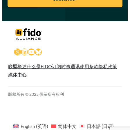
X
LinkedIn
YouTube
Bluesky
联盟概述
什么是FIDO
订阅时事通讯
使用条款
隐私政策
媒体中心
版权所有 © 2025 保留所有权利
English
(
英语
)
简体中文
日本語
(
日语
)