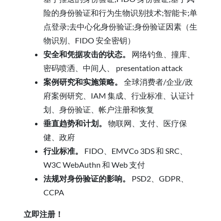
险的身份验证和行为生物识别技术;智能卡;单
点登录;去中心化身份验证;身份验证因素（生
物识别、FIDO 安全密钥）
安全和凭据攻击的状态。
网络钓鱼、撞库、
密码喷洒、中间人、 presentation attack
案例研究和实施策略。
全球消费者/企业/政
府案例研究、IAM 集成、行业标准、认证计
划、身份验证、帐户注册和恢复
垂直趋势和计划。
物联网、支付、医疗保
健、政府
行业标准。
FIDO、EMVCo 3DS 和 SRC、
W3C WebAuthn 和 Web 支付
法规对身份验证的影响。
PSD2、GDPR、
CCPA
立即注册！