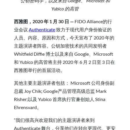
公钥密码学，以及来自 Google、 Microsoft 和
Yubico 的高管
西雅图，2020 年 1 月 30 日 —
FIDO Alliance的行
业会议
Authenticate
致力于现代用户身份验证的
人员、内容、原因和方式，今天宣布了 2020 年的
主题演讲者阵容。公钥加密技术的共同发明者
Whitfield Diffie 博士以及来自 Google、Microsoft
和 Yubico 的高管将主持 2020 年 6 月 2 日至 3 日在
西雅图举行的首届活动。
其他主要主题演讲者包括： Microsoft 公司身份副
总裁 Joy Chik; Google产品管理高级总监 Mark
Risher;以及 Yubico 首席执行官兼创始人 Stina
Ehrensvard。
“我们很高兴欢迎我们的主题演讲者来到
Authenticate 舞台，分享他们在转向更现代、更安