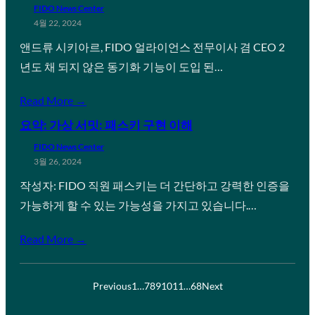
FIDO News Center
4월 22, 2024
앤드류 시키아르, FIDO 얼라이언스 전무이사 겸 CEO 2
년도 채 되지 않은 동기화 기능이 도입 된…
Read More →
요약: 가상 서밋: 패스키 구현 이해
FIDO News Center
3월 26, 2024
작성자: FIDO 직원 패스키는 더 간단하고 강력한 인증을
가능하게 할 수 있는 가능성을 가지고 있습니다.…
Read More →
Previous
1
…
7
8
9
10
11
…
68
Next