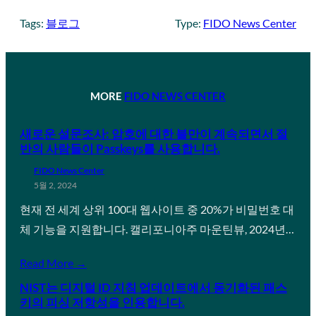
Tags:
블로그
Type:
FIDO News Center
MORE
FIDO NEWS CENTER
새로운 설문조사: 암호에 대한 불만이 계속되면서 절
반의 사람들이 Passkeys를 사용합니다.
FIDO News Center
5월 2, 2024
현재 전 세계 상위 100대 웹사이트 중 20%가 비밀번호 대
체 기능을 지원합니다. 캘리포니아주 마운틴뷰, 2024년…
Read More →
NIST는 디지털 ID 지침 업데이트에서 동기화된 패스
키의 피싱 저항성을 인용합니다.