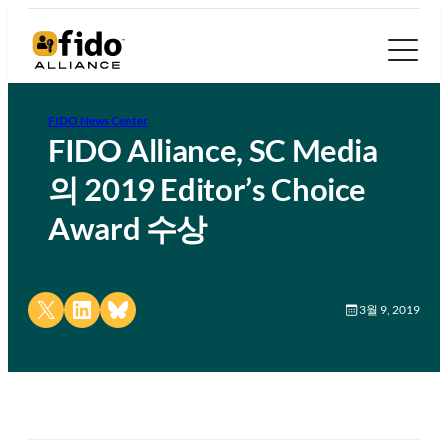
FIDO News Center
FIDO Alliance, SC Media
의 2019 Editor’s Choice
Award 수상
Share on X
Share on LinkedIn
Share on Bluesky
3월 9, 2019