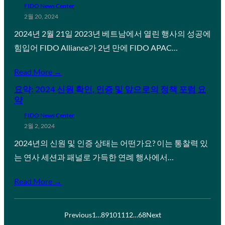
FIDO News Center
2월 20, 2024
2024년 2월 21일 2023년 베트남에서 열린 행사의 성공에
힘입어 FIDO Alliance가 2년 만에 FIDO APAC…
Read More →
요약: 2024 신원 확인, 인증 및 앞으로의 정책 포럼 요
약
FIDO News Center
2월 2, 2024
2024년의 신원 및 인증 상태는 어떤가요? 이는 통찰력 있
는 연사 세션과 패널로 가득한 연례 행사에서…
Read More →
Previous
1
…
8
9
10
11
12
…
68
Next