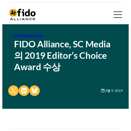
FIDO News Center
FIDO Alliance, SC Media
의 2019 Editor’s Choice
Award 수상
Share on X
Share on LinkedIn
Share on Bluesky
3월 9, 2019