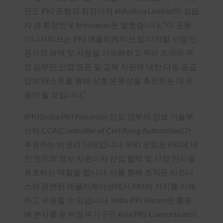
인도 PKI 포럼의 회장이자 eMudhra Limited의 설립
자 겸 회장인 V. Srinivasan은 말했습니다. “이 공동
이니셔티브는 PKI 애플리케이션 및 디지털 서명 인
증서의 채택 및 사용을 가속화하고 우리 조직의 주
요 임무인 산업 표준 및 교육 지원에 대한 다중 공급
업체 테스트를 통해 상호 운용성을 촉진하는 데 도
움이 될 것입니다.”
IPKI(India PKI Forum)는 인도 정부의 정보 기술부
산하 CCA(Controller of Certifying Authorities)가
후원하는 비영리 단체입니다. IPKI 포럼은 PKI에 대
한 인도의 정보 자원이자 산업 협력 및 시장 인식을
옹호하는 역할을 합니다. 이를 통해 조직은 비즈니
스와 관련된 애플리케이션에서 PKI의 가치를 이해
하고 수용할 수 있습니다. India PKI Forum은 홍콩
에 본사를 둔 비정부기구인 Asia PKI Consortium의