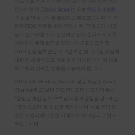
이고 상호
운용 가능한 인증 표준을 개발하는 산업
컨소시엄
인
FIDO Alliance
는 오늘
인도 PKI 포럼
과 상호 연락 관계를 맺었다고 발표했습니다
. 두 기
관은 FIDO 인증을 통해 인도 시민, 국제 고객, 기업
및 IT 인프라를 보다 안전하고 전자 준비가 되도록
지원하기 위해 협력할 것입니다. FIDO 표준 및
FIDO 인증 솔루션은 로그인 보안 및 디지털 서명에
대한 전 세계적으로 상호 운용 가능한 공개 키 암호
화 기반의 강력한 인증을 가능하게 합니다.
FIDO India Working Group의 공동 의장인 Ashok
Chandak은 2018년 인도 PKI 포럼 심포지엄에서
“향상된 개인 정보 보호 및 사용자 경험을 강조하는
FIDO 스토리”를 발표할 예정입니다. 상호 연락 협
정은 뉴델리에서 열린 이 행사에서 서명되고 발표
되었습니다.