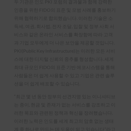
두 기관은 인도 PKI 포럼의 결과물과 함께 강력한
인증을 위한 FIDO의 표준 및 모범 사례를 홍보하기
위해 협력하기로 합의했습니다. 이러한 기술은 소
득세, 여권, 회사법, 전자 조달, 입찰 및 정부 사회 서
비스와 같은 온라인 서비스를 확장함에 따라 고객
과 기업 모두에게 더 나은 보안을 제공할 것입니다.
PKI(Public Key Infrastructure)는 이러한 모든 서비
스에 대한 디지털 신뢰의 중추를 형성합니다. 세계
최대 규모인 FIDO의 표준 기반 에코시스템을 통해
사람들은 더 쉽게 사용할 수 있고 기업은 관련 솔루
션을 더 쉽게 배포할 수 있습니다.
“최근 몇 년 동안 정부의 선견지명 있는 이니셔티브
는 종이, 현금 및 존재가 없는 서비스를 강조하고 이
러한 목표와 관련된 정책과 혁신을 장려했습니다.
이러한 노력은 인도를 세계 최고의 암호 없는 생태
계 중 하나로 만드는 데 도움이 되고 있습니다”라고