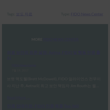
Tags:
보도 자료
Type:
FIDO News Center
MORE
FIDO NEWS CENTER
의료 보안의 표준 설정: Aetna, FIDO 및 행동 인증 출
시
FIDO News Center
7월 19, 2017
브렛 맥도웰(Brett McDowell), FIDO 얼라이언스 전무이
사 지난 주, Aetna의 최고 보안 책임자 Jim Routh는 월…
Read More →
인증 업데이트: FIDO 인증 제품 Top 360