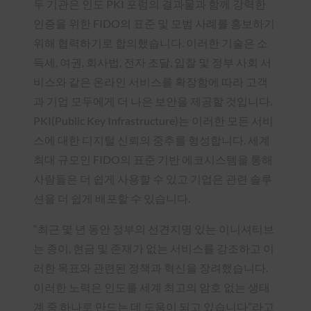
두 기관은 인도 PKI 포럼의 결과물과 함께 강력한
인증을 위한 FIDO의 표준 및 모범 사례를 홍보하기
위해 협력하기로 합의했습니다. 이러한 기술은 소
득세, 여권, 회사법, 전자 조달, 입찰 및 정부 사회 서
비스와 같은 온라인 서비스를 확장함에 따라 고객
과 기업 모두에게 더 나은 보안을 제공할 것입니다.
PKI(Public Key Infrastructure)는 이러한 모든 서비
스에 대한 디지털 신뢰의 중추를 형성합니다. 세계
최대 규모인 FIDO의 표준 기반 에코시스템을 통해
사람들은 더 쉽게 사용할 수 있고 기업은 관련 솔루
션을 더 쉽게 배포할 수 있습니다.
“최근 몇 년 동안 정부의 선견지명 있는 이니셔티브
는 종이, 현금 및 존재가 없는 서비스를 강조하고 이
러한 목표와 관련된 정책과 혁신을 장려했습니다.
이러한 노력은 인도를 세계 최고의 암호 없는 생태
계 중 하나로 만드는 데 도움이 되고 있습니다”라고