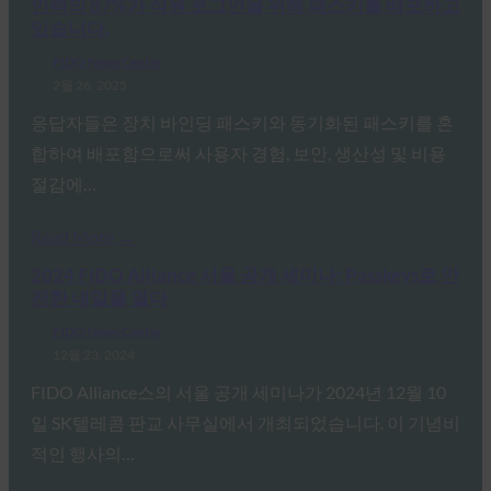
인력의 87%가 직원 로그인을 위해 패스키를 배포하고
있습니다.
FIDO News Center
2월 26, 2025
응답자들은 장치 바인딩 패스키와 동기화된 패스키를 혼
합하여 배포함으로써 사용자 경험, 보안, 생산성 및 비용
절감에…
Read More →
2024 FIDO Alliance 서울 공개 세미나: Passkeys로 안
전한 내일을 열다
FIDO News Center
12월 23, 2024
FIDO Alliance스의 서울 공개 세미나가 2024년 12월 10
일 SK텔레콤 판교 사무실에서 개최되었습니다. 이 기념비
적인 행사의…