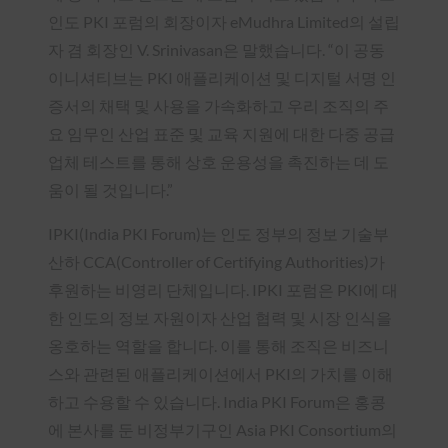
인도 PKI 포럼의 회장이자 eMudhra Limited의 설립
자 겸 회장인 V. Srinivasan은 말했습니다. “이 공동
이니셔티브는 PKI 애플리케이션 및 디지털 서명 인
증서의 채택 및 사용을 가속화하고 우리 조직의 주
요 임무인 산업 표준 및 교육 지원에 대한 다중 공급
업체 테스트를 통해 상호 운용성을 촉진하는 데 도
움이 될 것입니다.”
IPKI(India PKI Forum)는 인도 정부의 정보 기술부
산하 CCA(Controller of Certifying Authorities)가
후원하는 비영리 단체입니다. IPKI 포럼은 PKI에 대
한 인도의 정보 자원이자 산업 협력 및 시장 인식을
옹호하는 역할을 합니다. 이를 통해 조직은 비즈니
스와 관련된 애플리케이션에서 PKI의 가치를 이해
하고 수용할 수 있습니다. India PKI Forum은 홍콩
에 본사를 둔 비정부기구인 Asia PKI Consortium의