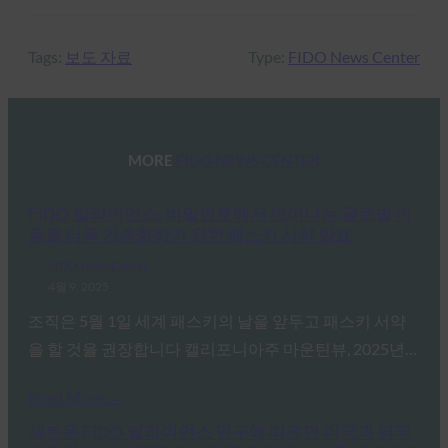
Tags:
보도 자료
Type:
FIDO News Center
MORE
FIDO NEWS CENTER
FIDO 얼라이언스, 비밀번호에서 벗어나는 글로벌 이
동을 더욱 가속화하기 위한 패스키 서약 발표
FIDO News Center
4월 9, 2025
조직은 5월 1일 세계 패스키의 날을 앞두고 패스키 서약
을 할 것을 권장합니다 캘리포니아주 마운틴뷰, 2025년…
Read More →
새로운 FIDO 얼라이언스 연구에 따르면 미국과 영국