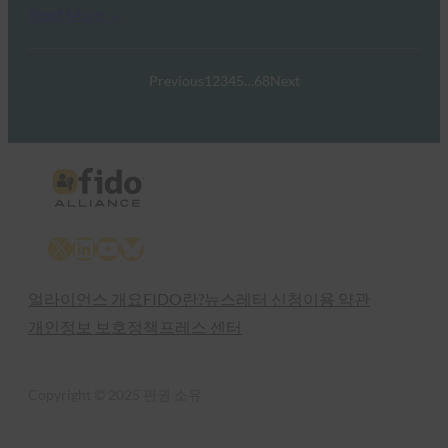
Read More →
Previous
1
2
3
4
5
…
68
Next
X
LinkedIn
YouTube
Bluesky
얼라이언스 개요
FIDO란?
뉴스레터 신청
이용 약관
개인정보 보호정책
프레스 센터
Copyright © 2025 판권 소유