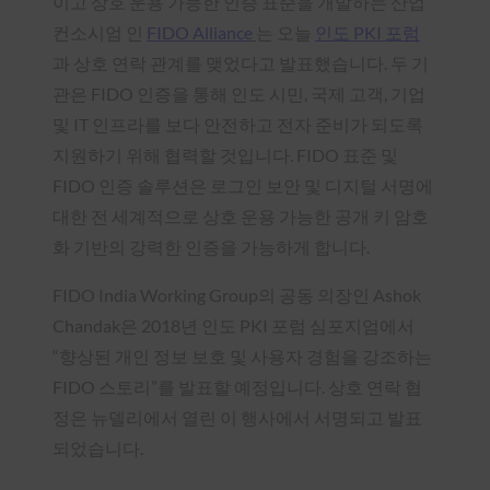
이고 상호
운용 가능한 인증 표준을 개발하는 산업
컨소시엄
인
FIDO Alliance
는 오늘
인도 PKI 포럼
과 상호 연락 관계를 맺었다고 발표했습니다
. 두 기
관은 FIDO 인증을 통해 인도 시민, 국제 고객, 기업
및 IT 인프라를 보다 안전하고 전자 준비가 되도록
지원하기 위해 협력할 것입니다. FIDO 표준 및
FIDO 인증 솔루션은 로그인 보안 및 디지털 서명에
대한 전 세계적으로 상호 운용 가능한 공개 키 암호
화 기반의 강력한 인증을 가능하게 합니다.
FIDO India Working Group의 공동 의장인 Ashok
Chandak은 2018년 인도 PKI 포럼 심포지엄에서
“향상된 개인 정보 보호 및 사용자 경험을 강조하는
FIDO 스토리”를 발표할 예정입니다. 상호 연락 협
정은 뉴델리에서 열린 이 행사에서 서명되고 발표
되었습니다.