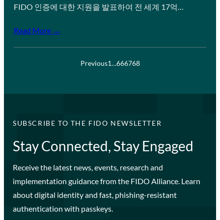
FIDO 인증에 대한 지원을 발표하여 전 세계 17억…
Read More →
Previous
1
…
66
67
68
SUBSCRIBE TO THE FIDO NEWSLETTER
Stay Connected, Stay Engaged
Receive the latest news, events, research and
implementation guidance from the FIDO Alliance. Learn
about digital identity and fast, phishing-resistant
authentication with passkeys.