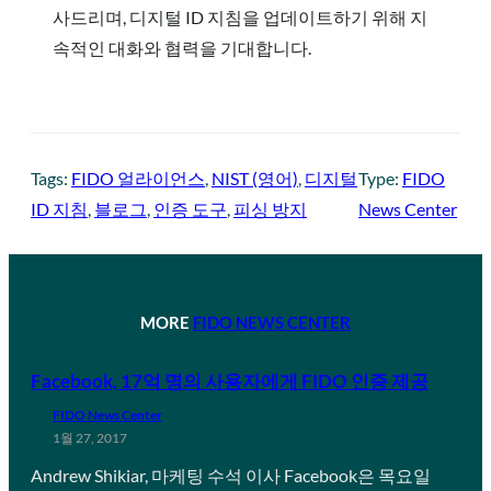
사드리며, 디지털 ID 지침을 업데이트하기 위해 지
속적인 대화와 협력을 기대합니다.
Tags:
FIDO 얼라이언스
, 
NIST (영어)
, 
디지털
Type:
FIDO
ID 지침
, 
블로그
, 
인증 도구
, 
피싱 방지
News Center
MORE
FIDO NEWS CENTER
Facebook, 17억 명의 사용자에게 FIDO 인증 제공
FIDO News Center
1월 27, 2017
Andrew Shikiar, 마케팅 수석 이사 Facebook은 목요일