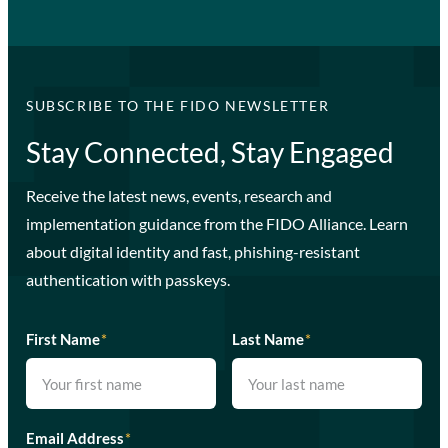
SUBSCRIBE TO THE FIDO NEWSLETTER
Stay Connected, Stay Engaged
Receive the latest news, events, research and
implementation guidance from the FIDO Alliance. Learn
about digital identity and fast, phishing-resistant
authentication with passkeys.
First Name
*
Last Name
*
Email Address
*