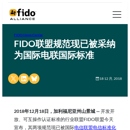
FIDO News Center
FIDO联盟规范现已被采纳
为国际电联国际标准
Share on X
Share on LinkedIn
Share on Bluesky
18 12 月, 2018
2018年12月18日，加利福尼亚州山景城 —
开发开
放、可互操作认证标准的行业联盟FIDO联盟今天
宣布，其两项规范现已被
国际
电信联盟电信标准化