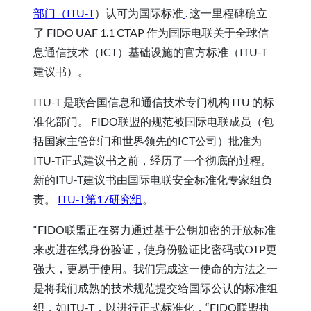
部门（ITU-T
）认可为国际标准
. 这一里程碑确立
了 FIDO UAF 1.1
CTAP
作为国际电联关于全球信
息通信技术（ICT）基础设施的官方标准（ITU-T
建议书）。
ITU-T 是联合国信息和通信技术专门机构 ITU 的标
准化部门。 FIDO联盟的规范被国际电联成员（包
括国家主管部门和世界领先的ICT公司）批准为
ITU-T正式建议书之前，经历了一个彻底的过程。
新的ITU-T建议书由国际电联安全标准化专家组负
责。
ITU-T第17研究组
。
“FIDO联盟正在努力通过基于公钥加密的开放标准
来改进在线身份验证，使身份验证比密码或OTP更
强大，更易于使用。我们完成这一使命的方法之一
是将我们成熟的技术规范提交给国际公认的标准组
织，如ITU-T，以进行正式标准化，“FIDO联盟执