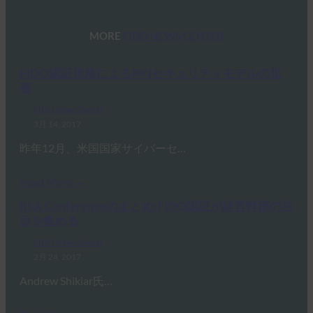
MORE
FIDO NEWS CENTER
FIDO認証規格によるPKIセキュリティモデルの拡
張
FIDO News Center
3月 14, 2017
昨年12月、米国国家サイバーセ…
Read More →
RSA Conferenceのまとめ:FIDO認証が経営幹部の注
目を集める
FIDO News Center
2月 24, 2017
Andrew Shikiar氏…