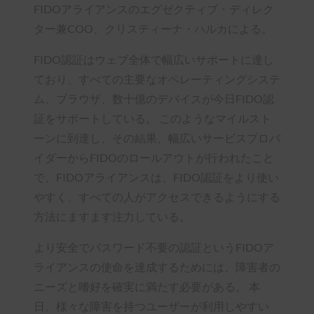
FIDOアライアンスのエグゼクティブ・ディレク
ター兼COO、クリスティーナ・ハルカによる。
FIDO認証はウェブ全体で幅広いサポートに達し
ており、すべての主要なオペレーティングシステ
ム、ブラウザ、数十億のデバイスが今日FIDO認
証をサポートしている。 このようなマイルスト
ーンに到達し、その結果、幅広いサービスプロバ
イダーからFIDOのロールアウトが行われたこと
で、FIDOアライアンスは、FIDO認証をより使い
やすく、すべての人がアクセスできるようにする
方法にますます注力している。
より安全でパスワード不要の認証というFIDOア
ライアンスの使命を達成するためには、障害者の
ニーズと嗜好を確実に満たす必要がある。 本
日、様々な障害を持つユーザーが利用しやすい