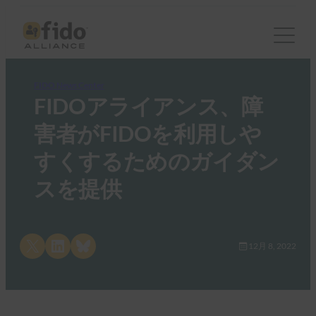
FIDO News Center
FIDOアライアンス、障
害者がFIDOを利用しや
すくするためのガイダン
スを提供
Share on X
Share on LinkedIn
Share on Bluesky
12月 8, 2022