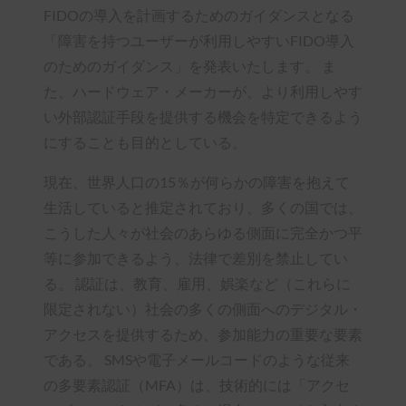
FIDOの導入を計画するためのガイダンスとなる
「障害を持つユーザーが利用しやすいFIDO導入
のためのガイダンス」を発表いたします。 ま
た、ハードウェア・メーカーが、より利用しやす
い外部認証手段を提供する機会を特定できるよう
にすることも目的としている。
現在、世界人口の15％が何らかの障害を抱えて
生活していると推定されており、多くの国では、
こうした人々が社会のあらゆる側面に完全かつ平
等に参加できるよう、法律で差別を禁止してい
る。 認証は、教育、雇用、娯楽など（これらに
限定されない）社会の多くの側面へのデジタル・
アクセスを提供するため、参加能力の重要な要素
である。 SMSや電子メールコードのような従来
の多要素認証（MFA）は、技術的には「アクセ