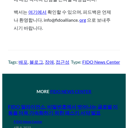
백서는
여기에서
확인할 수 있으며, 피드백은 언제
나 환영합니다. info@fidoalliance.
org
으로 보내주
시기 바랍니다.
Tags:
배포
, 
블로그
, 
장애
, 
접근성
Type:
FIDO News Center
MORE
FIDO NEWS CENTER
FIDO 얼라이언스, 비밀번호에서 벗어나는 글로벌 이
동을 더욱 가속화하기 위한 패스키 서약 발표
FIDO News Center
4월 9, 2025