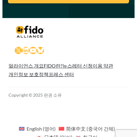
X
LinkedIn
YouTube
Bluesky
얼라이언스 개요
FIDO란?
뉴스레터 신청
이용 약관
개인정보 보호정책
프레스 센터
Copyright © 2025 판권 소유
English
(
영어
)
简体中文
(
중국어 간체
)