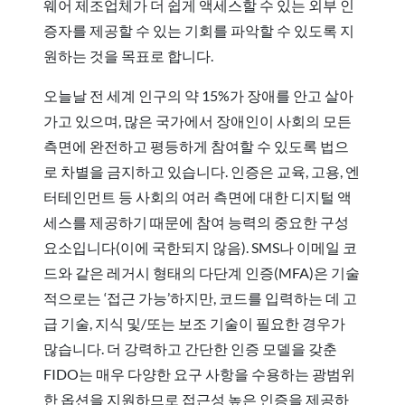
웨어 제조업체가 더 쉽게 액세스할 수 있는 외부 인
증자를 제공할 수 있는 기회를 파악할 수 있도록 지
원하는 것을 목표로 합니다.
오늘날 전 세계 인구의 약 15%가 장애를 안고 살아
가고 있으며, 많은 국가에서 장애인이 사회의 모든
측면에 완전하고 평등하게 참여할 수 있도록 법으
로 차별을 금지하고 있습니다. 인증은 교육, 고용, 엔
터테인먼트 등 사회의 여러 측면에 대한 디지털 액
세스를 제공하기 때문에 참여 능력의 중요한 구성
요소입니다(이에 국한되지 않음). SMS나 이메일 코
드와 같은 레거시 형태의 다단계 인증(MFA)은 기술
적으로는 ‘접근 가능’하지만, 코드를 입력하는 데 고
급 기술, 지식 및/또는 보조 기술이 필요한 경우가
많습니다. 더 강력하고 간단한 인증 모델을 갖춘
FIDO는 매우 다양한 요구 사항을 수용하는 광범위
한 옵션을 지원하므로 접근성 높은 인증을 제공하