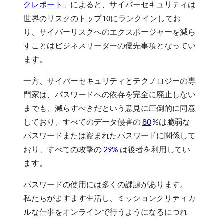
クレポート
」によると、サイバーセキュリティは
世界のリスクのトップ10にランクインしてお
り、サイバーリスクへのエクスポージャーを減ら
すことはビジネスリーダーの優先事項となってい
ます。
一方、サイバーセキュリティとテクノロジーの専
門家は、パスワードへの依存を完全に廃止しない
までも、減らすべきだという意見に圧倒的に同意
しており、すべてのデータ侵害の
80
%は脆弱な
パスワードまたは盗まれたパスワードに関係して
おり、すべての攻撃の
29%
は後者を利用してい
ます。
パスワードの使用には多くの課題があります。
私たちがますます生活し、ミッションクリティカ
ルな仕事をオンラインで行うようになるにつれ