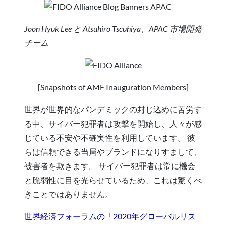
Joon Hyuk Lee と Atsuhiro Tscuhiya、APAC 市場開発
チーム
[Snapshots of AMF Inauguration Members]
世界が世界的なパンデミックの封じ込めに苦労す
る中、サイバー犯罪者は攻撃を開始し、人々が感
じている不安や不確実性を利用しています。 彼
らは信頼できる当局やブランドになりすまして、
被害者を欺きます。 サイバー犯罪者は常に機会
と脆弱性に目を光らせているため、これは驚くべ
きことではありません。
世界経済フォーラムの「2020年グローバルリス