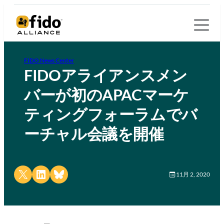
FIDO News Center
FIDOアライアンスメン
バーが初のAPACマーケ
ティングフォーラムでバ
ーチャル会議を開催
Share on X
Share on LinkedIn
Share on Bluesky
11月 2, 2020