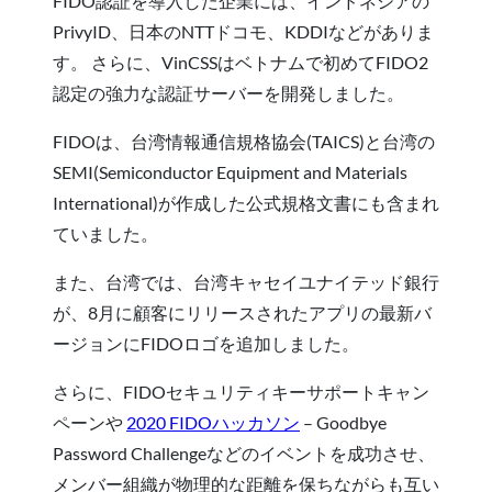
FIDO認証を導入した企業には、インドネシアの
PrivyID、日本のNTTドコモ、KDDIなどがありま
す。 さらに、VinCSSはベトナムで初めてFIDO2
認定の強力な認証サーバーを開発しました。
FIDOは、台湾情報通信規格協会(TAICS)と台湾の
SEMI(Semiconductor Equipment and Materials
International)が作成した公式規格文書にも含まれ
ていました。
また、台湾では、台湾キャセイユナイテッド銀行
が、8月に顧客にリリースされたアプリの最新バ
ージョンにFIDOロゴを追加しました。
さらに、FIDOセキュリティキーサポートキャン
ペーンや
2020 FIDOハッカソン
– Goodbye
Password Challengeなどのイベントを成功させ、
メンバー組織が物理的な距離を保ちながらも互い