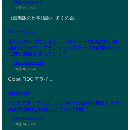
FIDO News Center
12月 11, 2024
（国際版の日本語訳） 多くの企…
Read More →
新しいデータによると、 パスキー が主流の勢いを
増すにつれて、ブランドはパスワードの問題のため
に若い顧客を失っています
FIDO News Center
10月 30, 2024
Global FIDO アライ…
Read More →
FIDO アライアンス、パスキーの採用を加速するた
めの包括的なWebリソースを開始
FIDO News Center
10月 14, 2024