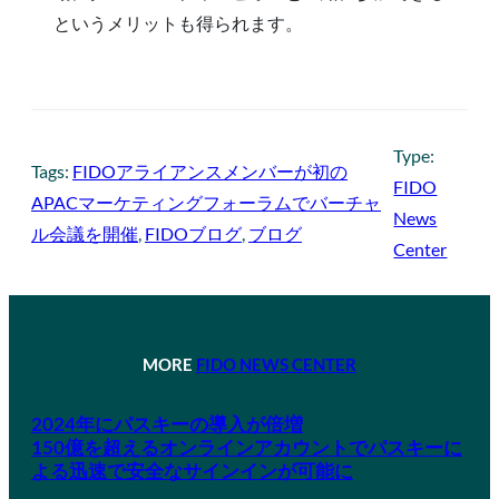
というメリットも得られます。
Type:
Tags:
FIDOアライアンスメンバーが初の
FIDO
APACマーケティングフォーラムでバーチャ
News
ル会議を開催
, 
FIDOブログ
, 
ブログ
Center
MORE
FIDO NEWS CENTER
2024年にパスキーの導入が倍増
150億を超えるオンラインアカウントでパスキーに
よる迅速で安全なサインインが可能に