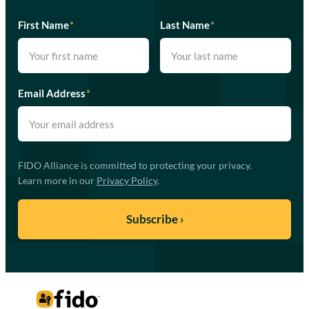
First Name
*
Last Name
*
Email Address
*
FIDO Alliance is committed to protecting your privacy.
Learn more in our
Privacy Policy
.