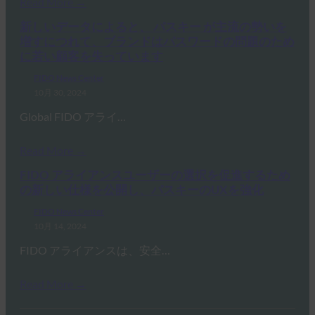
Read More →
新しいデータによると、 パスキー が主流の勢いを
増すにつれて、ブランドはパスワードの問題のため
に若い顧客を失っています
FIDO News Center
10月 30, 2024
Global FIDO アライ…
Read More →
FIDO アライアンスユーザーの選択を促進するため
の新しい仕様を公開し、パスキーのUXを強化
FIDO News Center
10月 14, 2024
FIDO アライアンスは、安全…
Read More →