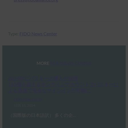
Type:
FIDO News Center
MORE
FIDO NEWS CENTER
2024年にパスキーの導入が倍増
150億を超えるオンラインアカウントでパスキーに
よる迅速で安全なサインインが可能に
FIDO News Center
12月 11, 2024
（国際版の日本語訳） 多くの企…