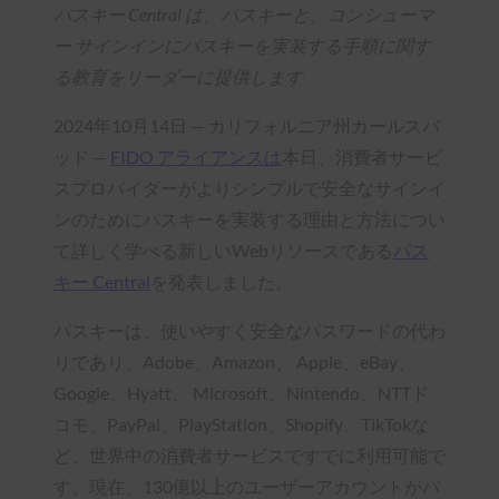
パスキー Central は、パスキーと、コンシューマ
ー サインインにパスキーを実装する手順に関す
る教育をリーダーに提供します
2024年10月14日 — カリフォルニア州カールスバ
ッド —
FIDO アライアンスは
本日、消費者サービ
スプロバイダーがよりシンプルで安全なサインイ
ンのためにパスキーを実装する理由と方法につい
て詳しく学べる新しいWebリソースである
パス
キー Central
を発表しました。
パスキーは、使いやすく安全なパスワードの代わ
りであり、Adobe、Amazon、 Apple、eBay、
Google、Hyatt、 Microsoft、Nintendo、NTTド
コモ、PayPal、PlayStation、Shopify、TikTokな
ど、世界中の消費者サービスですでに利用可能で
す。現在、130億以上のユーザーアカウントがパ