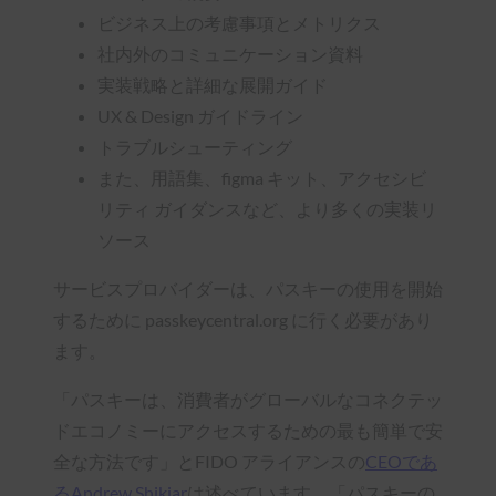
ビジネス上の考慮事項とメトリクス
社内外のコミュニケーション資料
実装戦略と詳細な展開ガイド
UX & Design ガイドライン
トラブルシューティング
また、用語集、figma キット、アクセシビ
リティ ガイダンスなど、より多くの実装リ
ソース
サービスプロバイダーは、パスキーの使用を開始
するために passkeycentral.org に行く必要があり
ます。
「パスキーは、消費者がグローバルなコネクテッ
ドエコノミーにアクセスするための最も簡単で安
全な方法です」とFIDO アライアンスの
CEOであ
るAndrew Shikiar
は述べています。「パスキーの