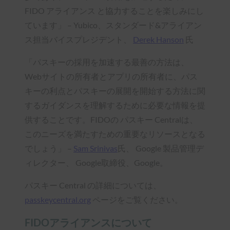
FIDO アライアンス と協力することを楽しみにし
ています」 – Yubico、スタンダード&アライアン
ス担当バイスプレジデント、
Derek Hanson
氏
「パスキーの採用を加速する最善の方法は、
Webサイトの所有者とアプリの所有者に、パス
キーの利点とパスキーの展開を開始する方法に関
するガイダンスを理解するために必要な情報を提
供することです。FIDOの パスキー Centralは、
このニーズを満たすための重要なリソースとなる
でしょう」 –
Sam Srinivas
氏、 Google 製品管理デ
ィレクター、 Google取締役、Google。
パスキー Central の詳細については、
passkeycentral.org
ページをご覧ください。
FIDOアライアンスについて