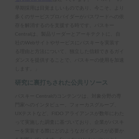
早期採用は目覚ましいものであり、今こそ、より
多くのサービスプロバイダーがパスワードへの依
存を解消するのを支援する時です。パスキー
Centralは、製品リーダーとアーキテクトに、自
社のWebサイトやサービスにパスキーを実装す
る理由と方法について、独立した信頼できるガイ
ダンスを提供することで、パスキーの使用を加速
します。」
研究に裏打ちされた公共リソース
パスキー Centralのコンテンツは、対象分野の専
門家へのインタビュー、フォーカスグループ、
UXテストなど、FIDO アライアンスが数年にわた
って実施した調査に基づいており、企業がパスキ
ーを実装する際にどのようなガイダンスが必要か