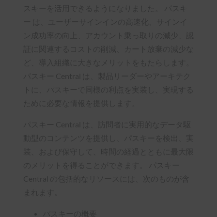
スキーを活用できるようになりました。 パスキ
ー は、ユーザーサインインの高速化、サインイ
ン成功率の向上、アカウント乗っ取りの減少、認
証に関連するコストの削減、カート放棄の減少な
ど、導入組織に大きなメリットをもたらします。
パスキー Central は、製品リーダーやアーキテク
トに、パスキーで同様の利点を実装し、実現する
ために必要な情報を提供します。
パスキー Central は、訪問者に実用的なデータ駆
動型のコンテンツを提供し、パスキーを検出、実
装、および保守して、時間の経過とともに最大限
のメリットを得ることができます。 パスキー
Central の包括的なリソースには、次のものが含
まれます。
パスキーの概要