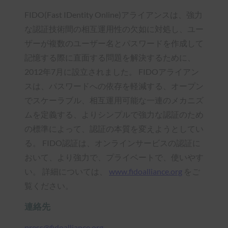
FIDO(Fast IDentity Online)アライアンスは、強力
な認証技術間の相互運用性の欠如に対処し、ユー
ザーが複数のユーザー名とパスワードを作成して
記憶する際に直面する問題を解決するために、
2012年7月に設立されました。 FIDOアライアン
スは、パスワードへの依存を軽減する、オープン
でスケーラブル、相互運用可能な一連のメカニズ
ムを定義する、よりシンプルで強力な認証のため
の標準によって、認証の本質を変えようとしてい
る。 FIDO認証は、オンラインサービスの認証に
おいて、より強力で、プライベートで、使いやす
い。 詳細については、
www.fidoalliance.org
をご
覧ください。
連絡先
press@fidoalliance.org