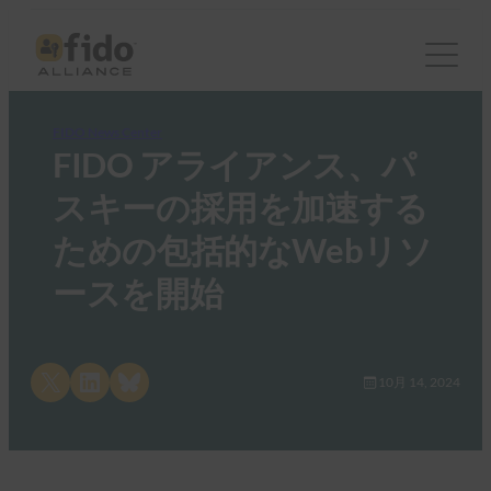
FIDO News Center
FIDO アライアンス、パ
スキーの採用を加速する
ための包括的なWebリソ
ースを開始
Share on X
Share on LinkedIn
Share on Bluesky
10月 14, 2024