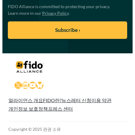
FIDO Alliance is committed to protecting your privacy.
Learn more in our
Privacy Policy
.
X
LinkedIn
YouTube
Bluesky
얼라이언스 개요
FIDO란?
뉴스레터 신청
이용 약관
개인정보 보호정책
프레스 센터
Copyright © 2025 판권 소유