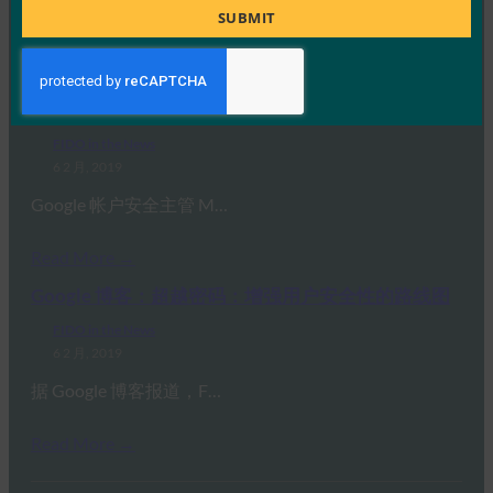
Title
SUBMIT
Read More →
TechTarget： Google 的 Mark Risher：新型 2FA 是
“游戏规则改变者”
FIDO in the News
6 2 月, 2019
Google 帐户安全主管 M…
Read More →
Google 博客：超越密码：增强用户安全性的路线图
FIDO in the News
6 2 月, 2019
据 Google 博客报道，F…
Read More →