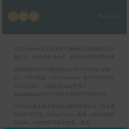
Share on X
Share on LinkedIn
Share on Bluesky
4 8 月, 2023
FIDO Alliance关于未来用户身份验证的旗舰活动为
期三天，包括90多场会议；8月18日前可提前注册
加利福尼亚州卡尔斯巴德2023年8月3日电 /美通
社/ — FIDO联盟（FIDO Alliance）将于2023年8月
3日正式成立。
FIDO Alliance
宣布了
Authenticate
2023大会的主讲嘉宾和全部议程。
今年的专题主题演讲将由白帽黑客和社会工程专家
雷切尔·托巴克（Rachel Tobac）发表，她的功绩曾
在CNN、60分钟等节目中发表。 来自
Clos