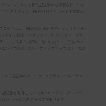
DOデバイスに対する標的型攻撃から保護されている
アンスを測定し、FIDO仕様をサポートする製品
評価プログラムは、FIDO認定認証器のセキュリティを
の新しい認定プログラムは、FIDOメタデータサ
る際に、より多くの情報に基づいたリスク管理上の
トエンドでは煩わしい「ステップアップ認証」の課
ベル2(L2)認証器の2つのセキュリティレベルのテス
また、認証器が動作しているオペレーティングシステ
設計レビューに合格する必要があります。