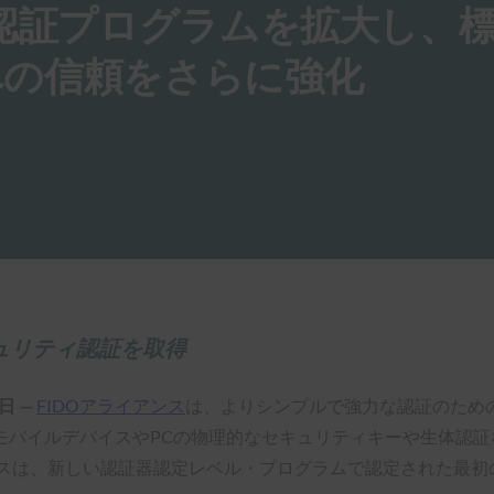
、認証プログラムを拡大し、
への信頼をさらに強化
キュリティ認証を取得
日 —
FIDOアライアンス
は、よりシンプルで強力な認証のための
モバイルデバイスやPCの物理的なセキュリティキーや生体認証
ンスは、新しい認証器認定レベル・プログラムで認定された最初