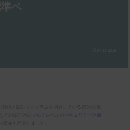
標準ベ
3月 20, 2018
仕様と認証プログラムを開発している250+の加
などの認証器の
マルチレベルのセキュリティ評価
の製品も発表しました。