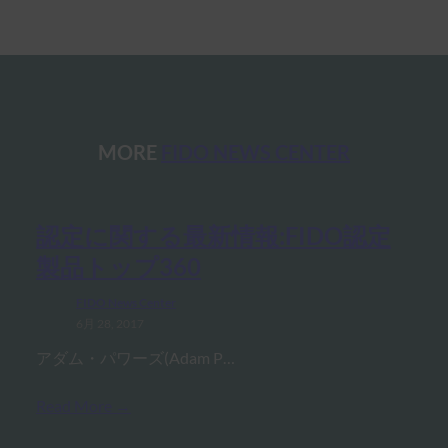
MORE
FIDO NEWS CENTER
認定に関する最新情報:FIDO認定
製品トップ360
FIDO News Center
6月 28, 2017
アダム・パワーズ(Adam P…
Read More →