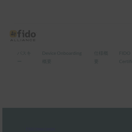
パスキ
Device Onboarding
仕様概
FIDO
ー
概要
要
Certif
FIDO News Center