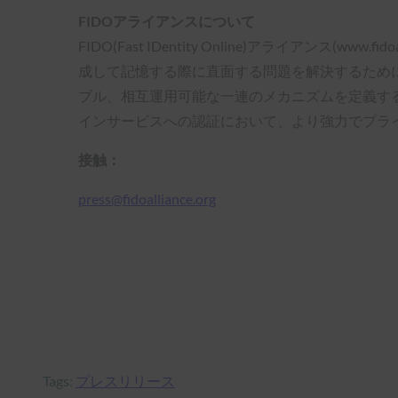
FIDOアライアンスについて
FIDO(Fast IDentity Online)アライア
成して記憶する際に直面する問題を解決するために
ブル、相互運用可能な一連のメカニズムを定義する
インサービスへの認証において、より強力でプラ
接触：
press@fidoalliance.org
Tags:
プレスリリース