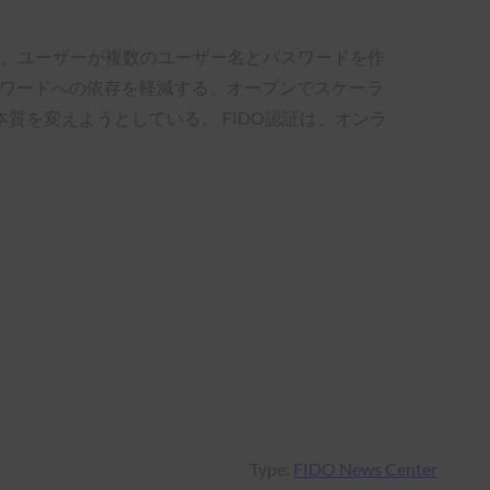
用性の欠如に対処し、ユーザーが複数のユーザー名とパスワードを作
パスワードへの依存を軽減する、オープンでスケーラ
を変えようとしている。 FIDO認証は、オンラ
Type:
FIDO News Center