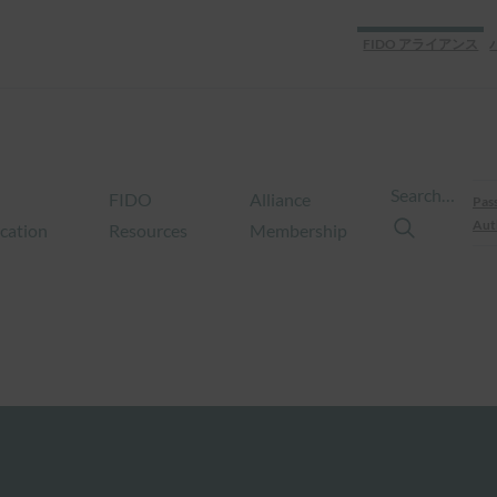
FIDO アライアンス
Search…
FIDO
Alliance
Pas
Aut
ication
Resources
Membership