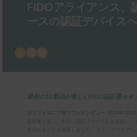
FIDOアライアンス
ースの認証デバイス
Share on X
Share on LinkedIn
Share on Bluesky
最初の10製品が新しいFIDO認証器セ
カリフォルニア州マウンテンビュー, 2018年3月20
盟団体であり、本日、認証プログラムを拡張し、
を含めることを発表しました。 また、アライア