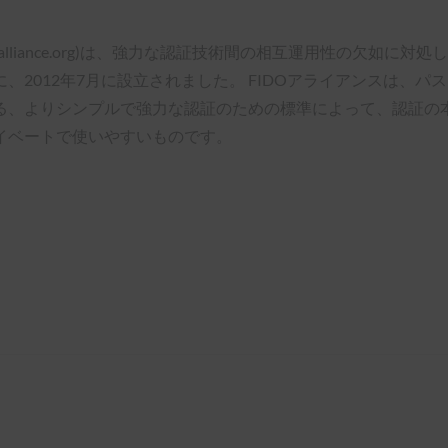
ンス(www.fidoalliance.org)は、強力な認証技術間の相互運
、2012年7月に設立されました。 FIDOアライアンスは、
、よりシンプルで強力な認証のための標準によって、認証の本質
イベートで使いやすいものです。