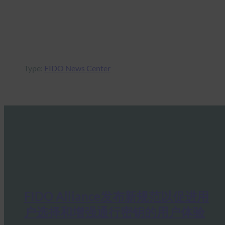
Type:
FIDO News Center
FIDO Alliance发布新规范以促进用
户选择和增强通行密钥的用户体验