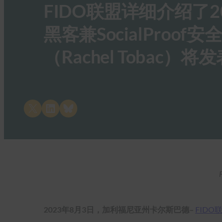
FIDO联盟详细介绍了
黑客兼SocialPro
（Rachel Tobac）
Share on X
Share on LinkedIn
Share on Bluesky
2023年8月3日，加利福尼亚州卡尔斯巴德–
FIDO