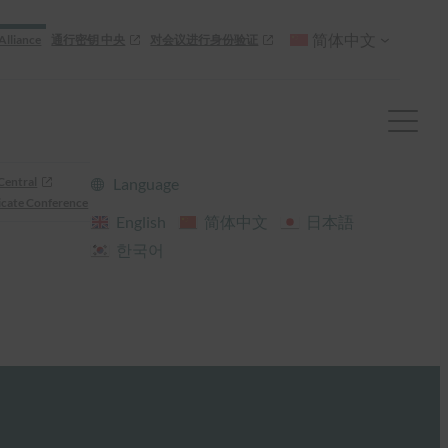
简体中文
Alliance
通行密钥 中央
对会议进行身份验证
Central
Language
cate Conference
English
简体中文
日本語
한국어