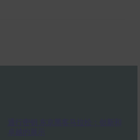
通行密钥 东京黑客马拉松：创新和
卓越的展示