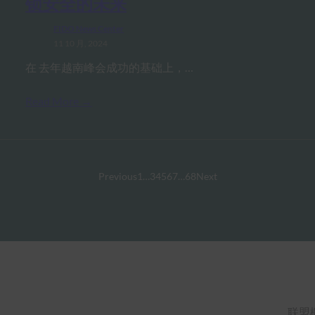
锁安全的未来
FIDO News Center
11 10 月, 2024
在 去年越南峰会成功的基础上，…
Read More →
Previous
1
…
3
4
5
6
7
…
68
Next
联盟