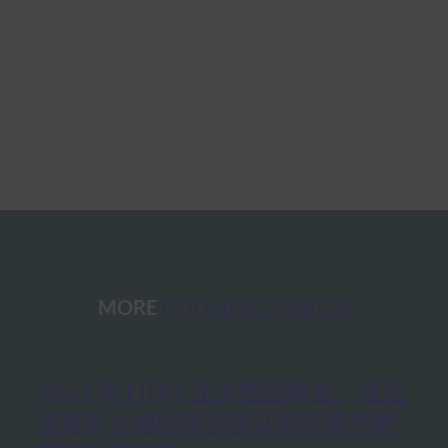
MORE
FIDO NEWS CENTER
2024 年 FIDO 亚太地区峰会：通过
加速亚太地区身份验证的未来来解