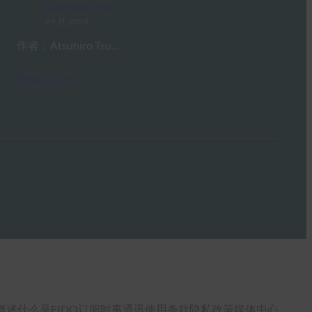
FIDO News Center
9 9 月, 2024
作者：Atsuhiro Tsu…
Read More →
概述
什么是FIDO
订阅时事通讯
使用条款
隐私政策
媒体中心