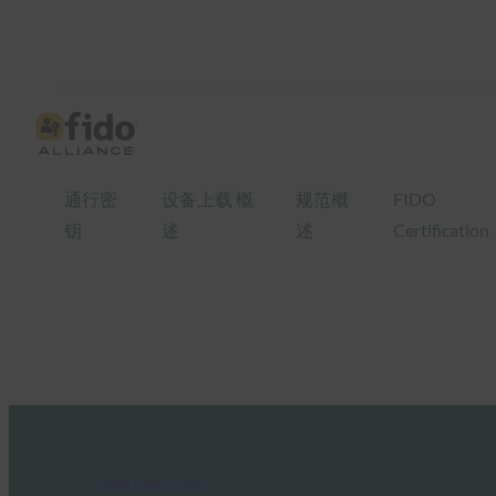
通行密
设备上载 概
规范概
FIDO
钥
述
述
Certification
FIDO News Center