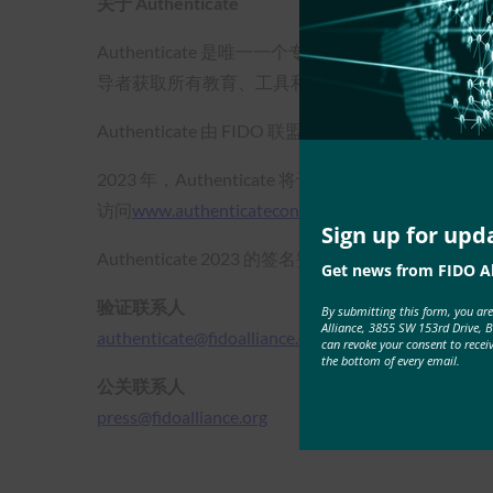
关于 Authenticate
Authenticate 是唯一一个专门讨论用户身份验证
导者获取所有教育、工具和最佳实践的地方，以便
Authenticate 由 FIDO 联盟主办，该
2023 年，Authenticate 将于 10 月 16 日至 1
访问
www.authenticatecon.com
了解更多信息，并在 Tw
Sign up for upd
Authenticate 2023 的签名赞助商是 1Password
Get news from FIDO Al
验证联系人
By submitting this form, you ar
Alliance, 3855 SW 153rd Drive, 
authenticate@fidoalliance.org
can revoke your consent to recei
the bottom of every email.
公关联系人
press@fidoalliance.org