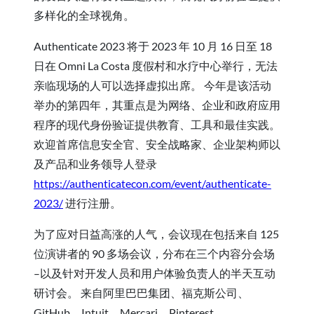
多样化的全球视角。
Authenticate 2023 将于 2023 年 10 月 16 日至 18
日在 Omni La Costa 度假村和水疗中心举行，无法
亲临现场的人可以选择虚拟出席。 今年是该活动
举办的第四年，其重点是为网络、企业和政府应用
程序的现代身份验证提供教育、工具和最佳实践。
欢迎首席信息安全官、安全战略家、企业架构师以
及产品和业务领导人登录
https://authenticatecon.com/event/authenticate-
2023/
进行注册。
为了应对日益高涨的人气，会议现在包括来自 125
位演讲者的 90 多场会议，分布在三个内容分会场
–以及针对开发人员和用户体验负责人的半天互动
研讨会。 来自阿里巴巴集团、福克斯公司、
GitHub、Intuit、Mercari、Pinterest、