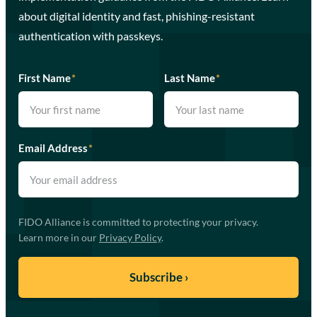
about digital identity and fast, phishing-resistant
authentication with passkeys.
First Name
*
Last Name
*
Email Address
*
FIDO Alliance is committed to protecting your privacy.
Learn more in our
Privacy Policy
.