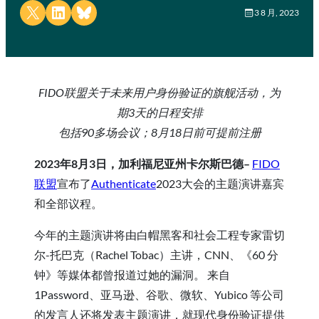
Share on X
Share on LinkedIn
Share on Bluesky
3 8 月, 2023
FIDO联盟关于未来用户身份验证的旗舰活动，为
期3天的日程安排
包括90多场会议；8月18日前可提前注册
2023年8月3日，加利福尼亚州卡尔斯巴德–
FIDO
联盟
宣布了
Authenticate
2023大会的主题演讲嘉宾
和全部议程。
今年的主题演讲将由白帽黑客和社会工程专家雷切
尔-托巴克（Rachel Tobac）主讲，CNN、《60 分
钟》等媒体都曾报道过她的漏洞。 来自
1Password、亚马逊、谷歌、微软、Yubico 等公司
的发言人还将发表主题演讲，就现代身份验证提供