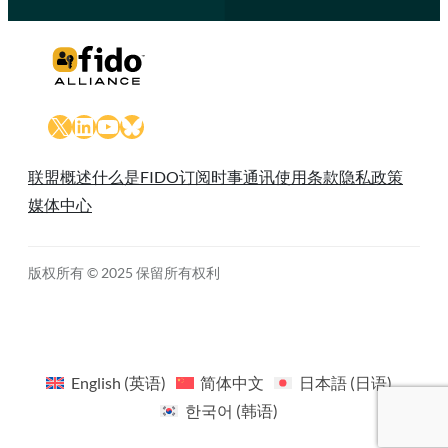
X
LinkedIn
YouTube
Bluesky
联盟概述
什么是FIDO
订阅时事通讯
使用条款
隐私政策
媒体中心
版权所有 © 2025 保留所有权利
English
(
英语
)
简体中文
日本語
(
日语
)
한국어
(
韩语
)