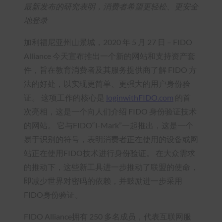
最新发布的研究表明，消费者希望更轻松、更安全
地登录
加利福尼亚州山景城，2020 年 5 月 27 日 – FIDO
Alliance 今天宣布推出一个新的网站和支持资产套
件，旨在教育消费者及其服务提供商了解 FIDO 方
法的好处，以实现更简单、更强大的用户身份验
证。 这项工作的核心是
loginwithFIDO.com
的首
次亮相，这是一个向人们介绍 FIDO 身份验证技术
的网站。 它与FIDO“I-Mark”一起推出，这是一个
易于识别的符号，表明消费者正在使用的设备或网
站正在使用FIDO技术进行身份验证。 在大众需求
的推动下，这些新工具进一步推动了联盟的使命，
即减少世界对密码的依赖，并鼓励进一步采用
FIDO身份验证。
FIDO Alliance拥有 250 多名成员，代表互联网服