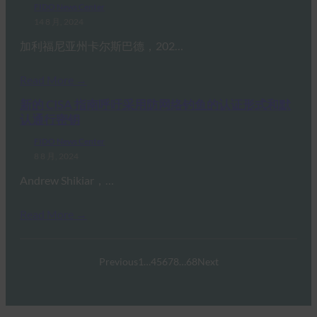
FIDO News Center
14 8 月, 2024
加利福尼亚州卡尔斯巴德，202…
Read More →
新的 CISA 指南呼吁采用防网络钓鱼的认证形式和默
认通行密钥
FIDO News Center
8 8 月, 2024
Andrew Shikiar，…
Read More →
Previous
1
…
4
5
6
7
8
…
68
Next