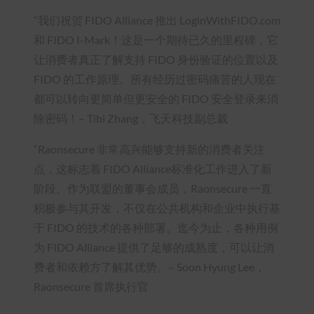
“我们祝贺 FIDO Alliance 推出 LoginWithFIDO.com
和 FIDO I-Mark！这是一个期待已久的里程碑，它
让消费者真正了解支持 FIDO 身份验证的位置以及
FIDO 的工作原理。所有经历过密码痛苦的人现在
都可以转向更简单但更安全的 FIDO 安全登录来消
除密码！– Tibi Zhang，飞天科技副总裁
“Raonsecure 非常高兴能够支持新的消费者关注
点，这标志着 FIDO Alliance标准化工作进入了新
阶段。作为联盟的董事会成员，Raonsecure 一直
积极参与其开发，不仅在公共机构和企业中执行基
于 FIDO 的技术的各种部署。迄今为止，各种用例
为 FIDO Alliance 提供了足够的成熟度，可以让消
费者和依赖方了解其优势。– Soon Hyung Lee，
Raonsecure 首席执行官