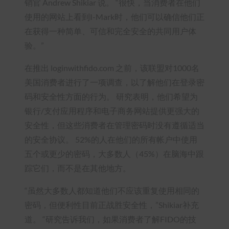
销官 Andrew Shikiar 说。 “很快，当消费者在他们
使用的网站上看到I-Mark时，他们可以确信他们正
在获得一种简单、可信和完全安全的共同用户体
验。”
在推出 loginwithfido.com 之前，该联盟对1000名
美国消费者进行了一项调查，以了解他们在登录密
码和安全性方面的行为。 研究表明，他们希望为
银行/支付应用程序和电子商务网站提供更强大的
安全性，但这些消费者在管理密码时没有遵循适当
的安全协议。 52%的人在他们的所有帐户中使用
五个或更少的密码，大多数人（45%）在脑海中跟
踪它们，而不是在其他地方。
“虽然大多数人都知道他们不应该重复使用相同的
密码，但便利性目前正战胜安全性，”Shikiar补充
道。 “研究告诉我们，如果消费者了解FIDO的技