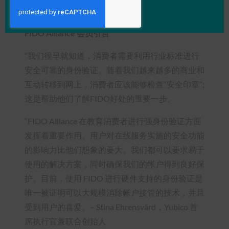
FIDOteam@aircoverpr.com
FIDO Alliance 会员引言
“我们很早就知道，消费者需要利用行业标准进行
安全可靠的身份验证。随着我们越来越多的商业和
互动转移到网上，消费者应该能够检查“安全印章”;
这是帮助他们了解FIDO好处的重要一步。
“FIDO Alliance 在教育消费者进行强身份验证方面
发挥着重要作用。用户对在线服务实施的安全功能
的影响力比他们想象的要大。我们都可以要求易于
使用的解决方案，同时确保我们的帐户得到良好保
护。目前，使用 FIDO 进行硬件支持的身份验证是
唯一被证明可以大规模消除帐户接管的技术，并且
受到用户的喜爱。– Stina Ehrensvärd，Yubico 首
席执行官兼联合创始人