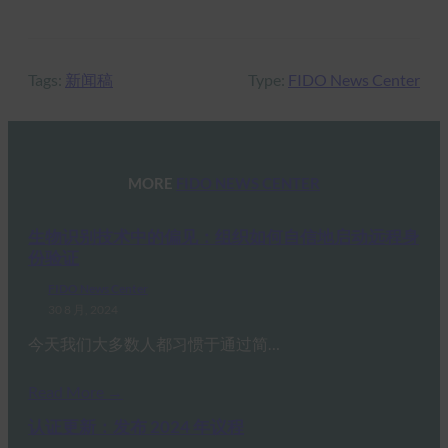
Tags:
新闻稿
Type:
FIDO News Center
MORE
FIDO NEWS CENTER
生物识别技术中的偏见：组织如何自信地启动远程身
份验证
FIDO News Center
30 8 月, 2024
今天我们大多数人都习惯于通过简…
Read More →
认证更新：发布 2024 年议程