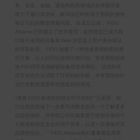
务、安全、金融、通信和政府领域的全球领导者，
致力于履行其使命，解决由过时的基于密码的身份
验证引起的数据泄露问题。 自成立以来， FIDO
Alliance 已经建立了技术规范，这些规范已成为我
们每天使用的设备和 Web 浏览器上用户身份验证
的可靠标准。 FIDO 创建了一种快速简便的密码替
代方案，让人们可以使用生物识别、安全密钥或本
地 PIN 码等选项解锁设备或登录网站。 这些简单
而安全的方法消除了对密码的依赖，并有望扭转行
业打击数据泄露和凭据盗窃的潮流。
“随着 FIDO 标准在科技公司中得到广泛采用，我
们自然而然地下一步要为消费者提供一个了解更多
信息的场所，并帮助公司实施更易于使用并保持个
人数据和信息安全的用户登录，以进一步灌输对其
品牌的信任。” “ FIDO Alliance执行董事兼首席营