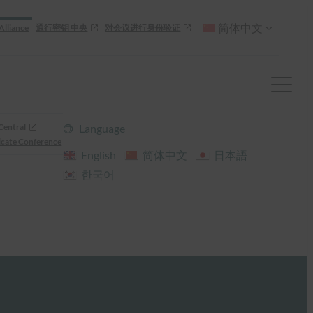
简体中文
Alliance
通行密钥 中央
对会议进行身份验证
Central
Language
cate Conference
English
简体中文
日本語
한국어