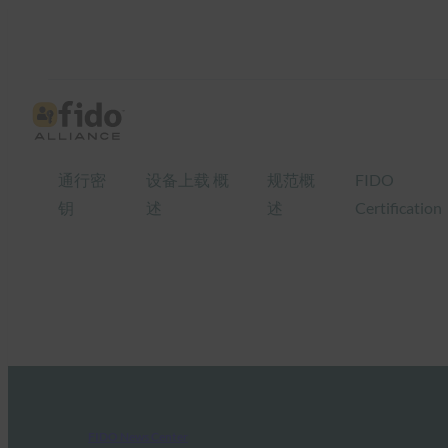
通行密
设备上载 概
规范概
FIDO
钥
述
述
Certification
FIDO News Center