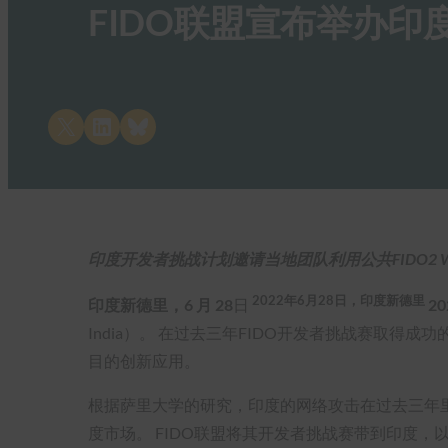
FIDO联盟宣布举办印
Share on X
Share on LinkedIn
Share on Bluesky
印度开发者挑战计划邀请当地团队利用公共FIDO2 Web
2022年6月28日，印度新德里
印度新德里，6 月
28
日
2
India）。 在过去三年FIDO开发者挑战赛取得
目的创新应用。
根据萨里大学的研究，印度的网络攻击在过去三年
度市场。 FIDO联盟将其开发者挑战赛带到印度