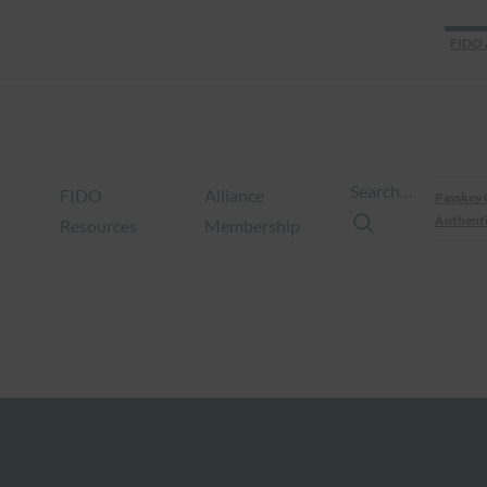
FIDO 
Search…
FIDO
Alliance
Passkey 
Authenti
Resources
Membership