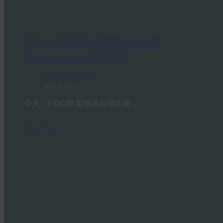
与FIDO最新的董事会公司
Raonsecure的问答
FIDO News Center
26 5 月, 2017
今天，FIDO联盟很高兴地欢迎…
Read More →