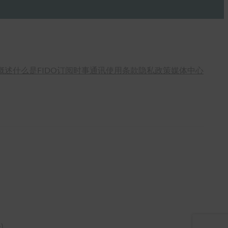
概述
什么是FIDO
订阅时事通讯
使用条款
隐私政策
媒体中心
语
)