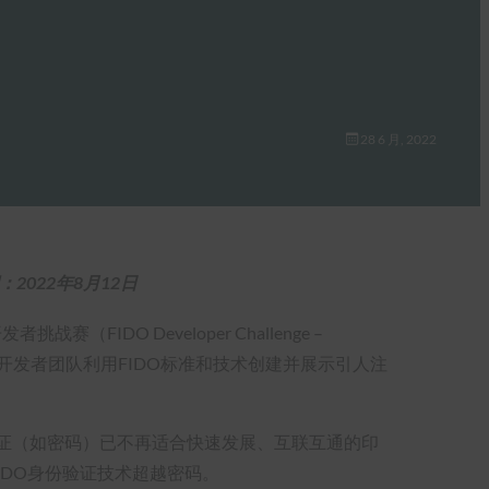
28 6 月, 2022
2022年8月12日
（FIDO Developer Challenge –
地开发者团队利用FIDO标准和技术创建并展示引人注
证（如密码）已不再适合快速发展、互联互通的印
IDO身份验证技术超越密码。