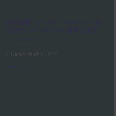
移动智能门户 LINE Corporation 被
任命为 FIDO Alliance 董事会成员
FIDO News Center
17 5 月, 2017
加利福尼亚州山景城，2017 …
Read More →