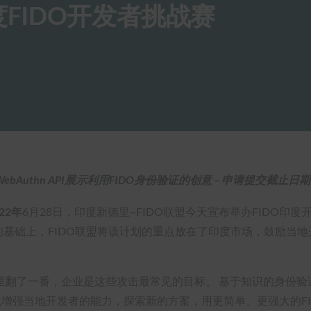
度FIDO开发者挑战赛
Authn API展示利用FIDO身份验证的创意 – 申请提交截止日期：
022年
6月28日，印度新德里–FIDO联盟今天宣布举办FIDO印度开发者挑战赛
成功的基础上，FIDO联盟将该计划的重点放在了印度市场，鼓励当
里翻了一番，企业是这些攻击最常见的目标。 基于知识的身份验
，以增强当地开发者的能力，探索新的方案，用更简单、更强大的F