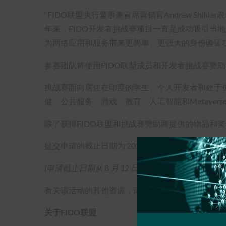
“FIDO联盟执行董事兼首席营销官Andrew Shi
年来，FIDO开发者挑战赛项目一直是成功吸引当
为网络应用和服务带来更简单、更强大的身份验证
参赛团队将使用FIDO联盟成员和开发者挑战赛赞助商提供的
挑战赛面向居住在印度的学生、个人开发者和处于创
健、公共服务、游戏、教育、人工智能和Metaver
除了获得FIDO联盟和挑战赛赞助商提供的物品和奖
提交申请的截止日期为 2022 年 8 月 12 日。 请
(申请截止日期从 8 月 12 日延至 9 月 12 日
）。
有关该活动的其他资源，请访问FIDO开发者挑战
关于FIDO联盟