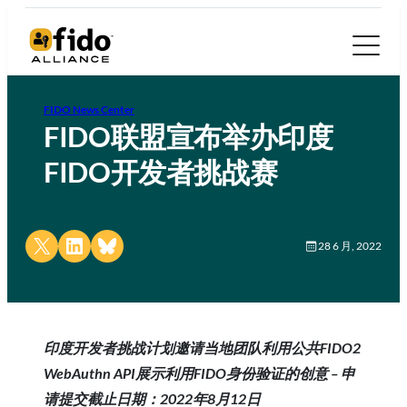
FIDO News Center
FIDO联盟宣布举办印度
FIDO开发者挑战赛
Share on X
Share on LinkedIn
Share on Bluesky
28 6 月, 2022
印度开发者挑战计划邀请当地团队利用公共FIDO2
WebAuthn API展示利用FIDO身份验证的创意 – 申
请提交截止日期：2022年8月12日