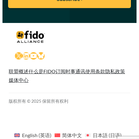
X
LinkedIn
YouTube
Bluesky
联盟概述
什么是FIDO
订阅时事通讯
使用条款
隐私政策
媒体中心
版权所有 © 2025 保留所有权利
English
(
英语
)
简体中文
日本語
(
日语
)