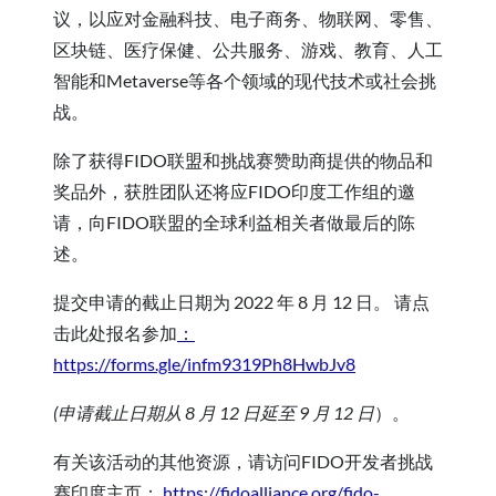
议，以应对金融科技、电子商务、物联网、零售、
区块链、医疗保健、公共服务、游戏、教育、人工
智能和Metaverse等各个领域的现代技术或社会挑
战。
除了获得FIDO联盟和挑战赛赞助商提供的物品和
奖品外，获胜团队还将应FIDO印度工作组的邀
请，向FIDO联盟的全球利益相关者做最后的陈
述。
提交申请的截止日期为 2022 年 8 月 12 日。 请点
击此处报名参加
：
https://forms.gle/infm9319Ph8HwbJv8
(申请截止日期从 8 月 12 日延至 9 月 12 日
）。
有关该活动的其他资源，请访问FIDO开发者挑战
赛印度主页：
https://fidoalliance.org/fido-