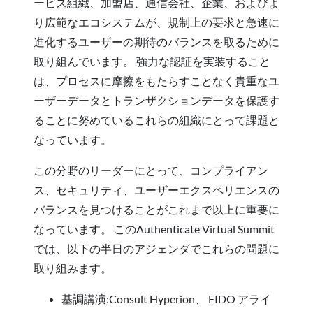
ービス組織、加盟店、通信会社、企業、およびよ
り広範なエコシステムが、規制上の要求と急速に
進化するユーザーの期待のバランスを取るために
取り組んでいます。 強力な認証を実装すること
は、プロセスに摩擦をもたらすことなく貴重なユ
ーザーデータとトランザクションデータを保護す
ることに努めているこれらの組織にとって課題と
なっています。
この分野のリーダーにとって、コンプライアン
ス、セキュリティ、ユーザーエクスペリエンスの
バランスを見つけることがこれまで以上に重要に
なっています。 このAuthenticate Virtual Summit
では、以下の半日のアジェンダでこれらの問題に
取り組みます。
基調講演:Consult Hyperion、 FIDO アライ