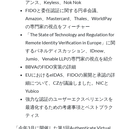
アンス、Keyless、Nok Nok
FIDOと委任認証に関する円卓会議、
Amazon、Mastercard、Thales、WorldPay
の専門家の視点をフィーチャー
「The State of Technology and Regulation for
Remote Identity Verification in Europe」に関
するパネルディスカッション、IDnow、
Jumio、Venable LLPの専門家の視点を紹介
BBVAのFIDO実装の詳細
EUにおけるeIDAS、FIDOの展開と承認の詳
細について、CZが議論しました。NICと
Yubico
強力な認証のユーザーエクスペリエンスを
最適化するための考慮事項とベストプラク
ティス
「今年3月に開催した第1回Authenticate Virtual