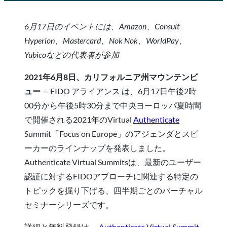
6月17日のイベントには、Amazon、Consult
Hyperion、Mastercard、Nok Nok、WorldPay、
Yubicoなどの代表者が参加
2021年6月8日、カリフォルニア州マウンテンビ
ュー
— FIDO アライアンス は、6月17日午後2時
00分から午後5時30分まで中央ヨーロッパ夏時間
で開催される2021年のVirtual
Authenticate
Summit「Focus on Europe」のアジェンダとスピ
ーカーのラインナップを発表しました。
Authenticate Virtual Summitsは、最新のユーザー
認証に対するFIDOアプローチに関連する特定の
トピックを掘り下げる、四半期ごとのバーチャル
セミナーシリーズです。
詳細と無料登録は、
Authenticate Virtual Summit