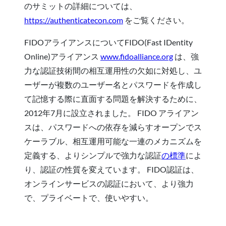
のサミットの詳細については、
https://authenticatecon.com
をご覧ください。
FIDOアライアンスについてFIDO(Fast IDentity
Online)アライアンス
www.fidoalliance.org
は、強
力な認証技術間の相互運用性の欠如に対処し、ユ
ーザーが複数のユーザー名とパスワードを作成し
て記憶する際に直面する問題を解決するために、
2012年7月に設立されました。 FIDO アライアン
スは、パスワードへの依存を減らすオープンでス
ケーラブル、相互運用可能な一連のメカニズムを
定義する、よりシンプルで強力な認証
の標準
によ
り、認証の性質を変えています。 FIDO認証は、
オンラインサービスの認証において、より強力
で、プライベートで、使いやすい。