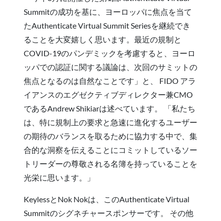
Summitの成功を基に、ヨーロッパに焦点を当て
たAuthenticate Virtual Summit Seriesを継続でき
ることを大変嬉しく思います。最近の規制と
COVID-19のパンデミックを考慮すると、ヨーロ
ッパでの認証に関する議論は、次回のサミットの
焦点となるのは自然なことです」と、 FIDO アラ
イアンスのエグゼクティブディレクター兼CMO
であるAndrew Shikiarは述べています。 「私たち
は、特に規制上の要求と急速に進化するユーザー
の期待のバランスを取るために協力する中で、集
合的な洞察を伝えることにコミットしているソー
トリーダーの尊敬される名簿を持っていることを
光栄に思います。」
KeylessとNok Nokは、このAuthenticate Virtual
Summitのシグネチャースポンサーです。 その他