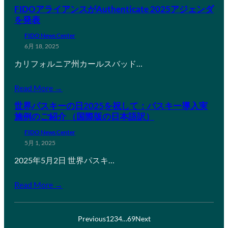
FIDOアライアンスがAuthenticate 2025アジェンダ
を発表
FIDO News Center
6月 18, 2025
カリフォルニア州カールスバッド…
Read More →
世界パスキーの日2025を祝して：パスキー導入実
施例のご紹介 （国際版の日本語訳）
FIDO News Center
5月 1, 2025
2025年5月2日 世界パスキ…
Read More →
Previous
1
2
3
4
…
69
Next