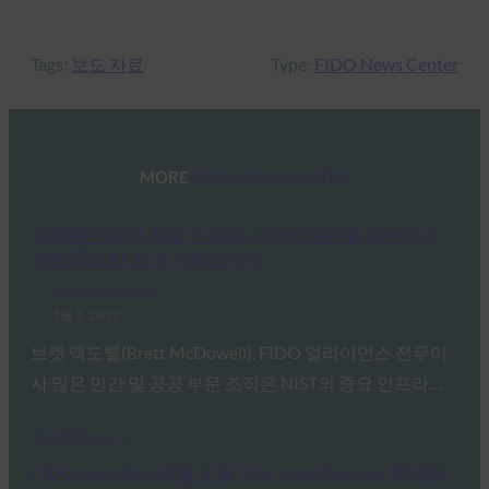
Tags:
보도 자료
Type:
FIDO News Center
MORE
FIDO NEWS CENTER
강력한 인증이 중요 인프라 사이버 보안을 개선하기
위한 중요한 요구 사항인 이유
FIDO News Center
5월 1, 2017
브렛 맥도웰(Brett McDowell), FIDO 얼라이언스 전무이
사 많은 민간 및 공공 부문 조직은 NIST의 중요 인프라…
Read More →
FIDO Certified 제품 도달 335: Certification 최대한