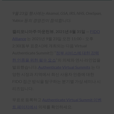
9월 23일 행사에는 Akamai, GSA, IRS, NHS, OneSpan,
Yubico 등의 경영진이 참석합니다.
캘리포니아주 마운틴뷰, 2021년 8월 31일
—
FIDO
Alliance
는 2021년 9월 23일 오전 11:00 – 오후
2:30(동부 표준시)에 개최되는 다음 Virtual
Authenticate Summit인 “
정부 서비스에 대한 강력
한 인증을 위한 필수 요소
“의 의제와 연사 라인업을
발표했습니다.
Authenticate Virtual Summits
는 다
양한 시장과 지역에서 최신 사용자 인증에 대한
FIDO 접근 방식을 탐구하는 분기별 가상 세미나 시
리즈입니다.
무료로 등록하고
Authenticate Virtual Summit 이벤
트 페이지에서
의제를 확인하세요.