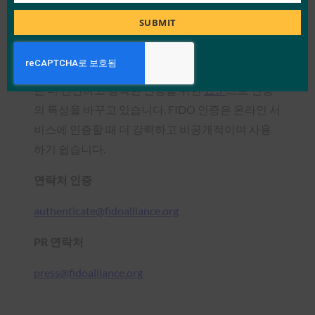
자 이름과 암호를 만들고 기억할 때 직면하는 문제
Title
SUBMIT
를 해결하기 위해 결성되었습니다. FIDO Alliance는
암호에 대한 의존도를 줄이는 개방적이고 확장 가
능하며 상호 운용 가능한 메커니즘 집합을 정의하
는 더 간단하고 강력한 인증을 위한
표준
으로 인증
의 특성을 바꾸고 있습니다. FIDO 인증은 온라인 서
비스에 인증할 때 더 강력하고 비공개적이며 사용
하기 쉽습니다.
연락처 인증
authenticate@fidoalliance.org
PR 연락처
press@fidoalliance.org