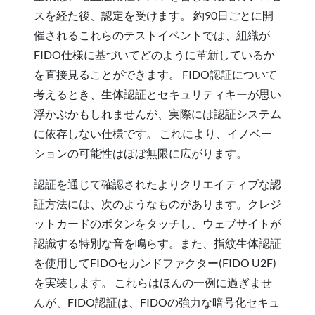
スを経た後、認定を受けます。 約90日ごとに開
催されるこれらのテストイベントでは、組織が
FIDO仕様に基づいてどのように革新しているか
を直接見ることができます。 FIDO認証について
考えるとき、生体認証とセキュリティキーが思い
浮かぶかもしれませんが、実際には認証システム
に依存しない仕様です。 これにより、イノベー
ションの可能性はほぼ無限に広がります。
認証を通じて確認されたよりクリエイティブな認
証方法には、次のようなものがあります。クレジ
ットカードのボタンをタッチし、ウェブサイトが
認識する特別な音を鳴らす。また、指紋生体認証
を使用してFIDOセカンドファクター(FIDO U2F)
を実装します。 これらはほんの一例に過ぎませ
んが、FIDO認証は、FIDOの強力な暗号化セキュ