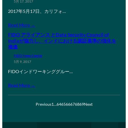
5月 17, 2017
2017年5月17日、カリフォ…
Read More →
FIDO アライアンス とData Security Council of
Indiaが協力し、インドにおける認証基準の強化を
推進
FIDO News Center
5月 9, 2017
FIDOインドワーキンググルー…
Read More →
Previous
1
…
64
65
66
67
68
69
Next