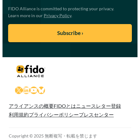
FIDO Alliance is committed to protecting your privacy.
Learn more in our
Privacy Policy
.
X
LinkedIn
YouTube
Bluesky
アライアンスの概要
FIDOとは
ニュースレター登録
利用規約
プライバシーポリシー
プレスセンター
Copyright © 2025 無断複写・転載を禁じます