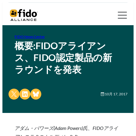
FIDO News Center
概要:FIDOアライアン
ス、FIDO認定製品の新
ラウンドを発表
Share on X
Share on LinkedIn
Share on Bluesky
10月 17, 2017
アダム・パワーズ(Adam Powers)氏、FIDOアライ