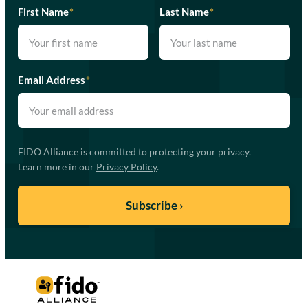
First Name
*
Last Name
*
Email Address
*
FIDO Alliance is committed to protecting your privacy.
Learn more in our
Privacy Policy
.