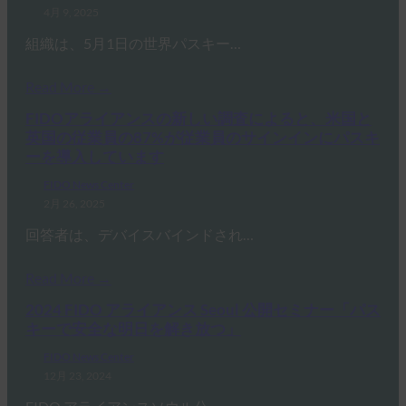
4月 9, 2025
組織は、5月1日の世界パスキー…
Read More →
FIDOアライアンスの新しい調査によると、米国と
英国の従業員の87%が従業員のサインインにパスキ
ーを導入しています
FIDO News Center
2月 26, 2025
回答者は、デバイスバインドされ…
Read More →
2024 FIDO アライアンス Seoul 公開セミナー「パス
キーで安全な明日を解き放つ」
FIDO News Center
12月 23, 2024