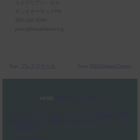
エイドリアン・ロス
モントナーテックPR
203-226-9290
press@fidoalliance.org
Tags:
プレスリリース
Type:
FIDO News Center
MORE
FIDO NEWS CENTER
FIDOアライアンスがパスワードからの脱却の世界
的な動きをさらに加速させるためのパスキー・プレ
ッジを開始
FIDO News Center