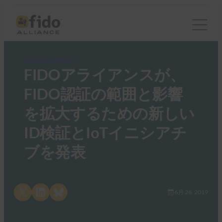
FIDO News Center
FIDOアライアンスが、
FIDO認証の範囲と影響
を拡大するための新しい
ID検証とIoTイニシアチ
ブを発表
Share on X
Share on LinkedIn
Share on Bluesky
6月 26, 2019