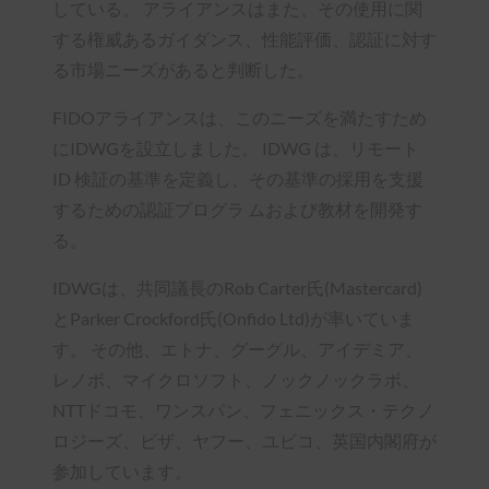
している。 アライアンスはまた、その使用に関
する権威あるガイダンス、性能評価、認証に対す
る市場ニーズがあると判断した。
FIDOアライアンスは、このニーズを満たすため
にIDWGを設立しました。 IDWG は、リモート
ID 検証の基準を定義し、その基準の採用を支援
するための認証プログラ ムおよび教材を開発す
る。
IDWGは、共同議長のRob Carter氏(Mastercard)
とParker Crockford氏(Onfido Ltd)が率いていま
す。 その他、エトナ、グーグル、アイデミア、
レノボ、マイクロソフト、ノックノックラボ、
NTTドコモ、ワンスパン、フェニックス・テクノ
ロジーズ、ビザ、ヤフー、ユビコ、英国内閣府が
参加しています。