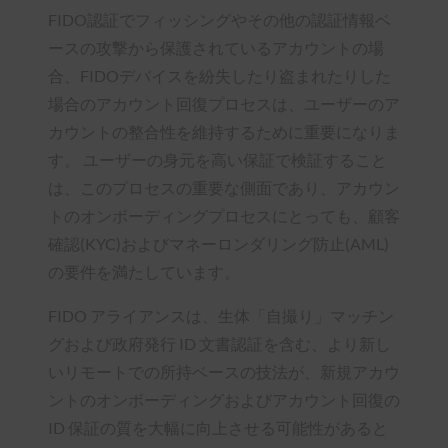
FIDO認証でフィッシングやその他の認証情報ベ
ースの攻撃から保護されているアカウントの場
合、FIDOデバイスを紛失したり盗まれたりした
場合のアカウント回復プロセスは、ユーザーのア
カウントの整合性を維持するために重要になりま
す。 ユーザーの身元を高い保証で検証すること
は、このプロセスの重要な側面であり、アカウン
トのオンボーディングプロセスにとっても、顧客
確認(KYC)およびマネーロンダリング防止(AML)
の要件を満たしています。
FIDO アライアンスは、生体「自撮り」マッチン
グおよび政府発行 ID 文書認証を含む、より新し
いリモートでの所持ベースの技法が、新規アカウ
ントのオンボーディングおよびアカウント回復の
ID 保証の質を大幅に向上させる可能性があると