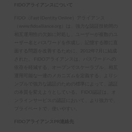
FIDOアライアンスについて
FIDO（Fast IDentity Online）アライアンス
（www.fidoalliance.org）は、強力な認証技術間の
相互運用性の欠如に対処し、ユーザーが複数のユ
ーザー名とパスワードを作成し、記憶する際に直
面する問題を改善するために、2012年7月に結成
された。 FIDOアライアンスは、パスワードへの
依存を軽減する、オープンでスケーラブル、相互
運用可能な一連のメカニズムを定義する、よりシ
ンプルで強力な認証のための標準によって、認証
の本質を変えようとしている。 FIDO認証は、オ
ンラインサービスの認証において、より強力で、
プライベートで、使いやすい。
FIDOアライアンスPR連絡先