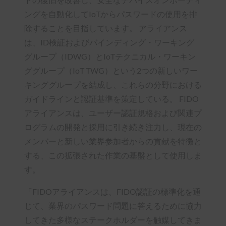
ングを自動化してIoTからパスワードの使用を排
除することを目指しています。 アライアンス
は、ID検証およびバインディング・ワーキング
グループ（IDWG）とIoTテクニカル・ワーキン
ググループ（IoT TWG）という2つの新しいワー
キンググループを結成し、これらの分野における
ガイドラインと認証基準を策定している。 FIDO
アライアンスは、ユーザー認証規格および関連プ
ログラムの開発と採用に引き続き注力し、現在の
メンバーと新しい業界参加者からの貢献を特徴と
する、この拡張された作業の基盤として使用しま
す。
「FIDOアライアンスは、FIDO認証の標準化を通
じて、業界のパスワード問題に答えるために協力
してきた多様なステークホルダーを触媒してきま