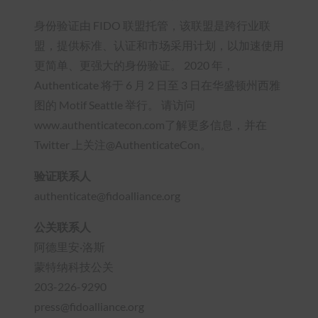
身份验证由 FIDO 联盟托管，该联盟是跨行业联
盟，提供标准、认证和市场采用计划，以加速使用
更简单、更强大的身份验证。 2020 年，
Authenticate 将于 6 月 2 日至 3 日在华盛顿州西雅
图的 Motif Seattle 举行。 请访问
www.authenticatecon.com了解更多信息，并在
Twitter 上关注@AuthenticateCon。
验证联系人
authenticate@fidoalliance.org
公关联系人
阿德里安·洛斯
蒙特纳科技公关
203-226-9290
press@fidoalliance.org