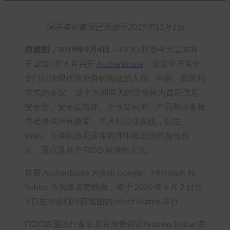
演讲者征集现已开放至2019年11月1日
西雅图，2019年9月4日 —
FIDO 联盟今天宣布将
于 2020 年 6 月召开
Authenticate
，这是业界首个
专门讨论现代用户身份验证的人员、内容、原因和
方式的会议。 这个为期两天的活动将为首席信息
安全官、安全策略师、企业架构师、产品和业务领
导者提供所有教育、工具和最佳实践，以在
Web、企业和政府应用程序中推出现代身份验
证，重点是基于 FIDO 标准的方法。
首届 Authenticate 大会由 Google、Microsoft 和
Yubico 作为签名赞助商，将于 2020 年 6 月 2 日至
3 日在华盛顿州西雅图的 Motif Seattle 举行。
FIDO联盟执行董事兼首席营销官Andrew Shikiar表