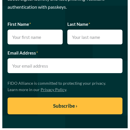
authentication with passkeys.
First Name
*
Last Name
*
Email Address
*
FIDO Alliance is committed to protecting your privacy.
Learn more in our
Privacy Policy
.