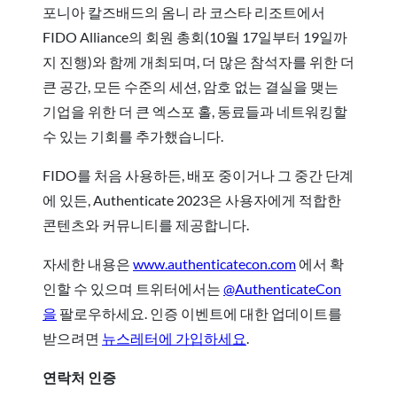
포니아 칼즈배드의 옴니 라 코스타 리조트에서
FIDO Alliance의 회원 총회(10월 17일부터 19일까
지 진행)와 함께 개최되며, 더 많은 참석자를 위한 더
큰 공간, 모든 수준의 세션, 암호 없는 결실을 맺는
기업을 위한 더 큰 엑스포 홀, 동료들과 네트워킹할
수 있는 기회를 추가했습니다.
FIDO를 처음 사용하든, 배포 중이거나 그 중간 단계
에 있든, Authenticate 2023은 사용자에게 적합한
콘텐츠와 커뮤니티를 제공합니다.
자세한 내용은
www.authenticatecon.com
에서 확
인할 수 있으며 트위터에서는
@AuthenticateCon
을
팔로우하세요. 인증 이벤트에 대한 업데이트를
받으려면
뉴스레터에 가입하세요
.
연락처 인증