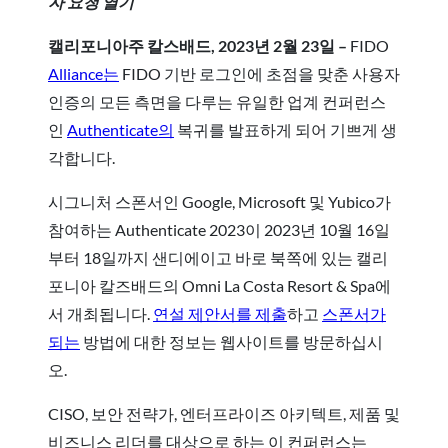
자 요청 열기
캘리포니아주 칼스배드, 2023년 2월 23일 –
FIDO
Alliance는
FIDO 기반 로그인에 초점을 맞춘 사용자
인증의 모든 측면을 다루는 유일한 업계 컨퍼런스
인
Authenticate의
복귀를 발표하게 되어 기쁘게 생
각합니다.
시그니처 스폰서인 Google, Microsoft 및 Yubico가
참여하는 Authenticate 2023이 2023년 10월 16일
부터 18일까지 샌디에이고 바로 북쪽에 있는 캘리
포니아 칼즈배드의 Omni La Costa Resort & Spa에
서 개최됩니다.
연설 제안서를 제출
하고
스폰서가
되는
방법에 대한 정보는 웹사이트를 방문하십시
오.
CISO, 보안 전략가, 엔터프라이즈 아키텍트, 제품 및
비즈니스 리더를 대상으로 하는 이 컨퍼런스는