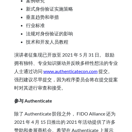
案例研究
新式身份验证实施策略
垂直趋势和举措
行业标准
法规对身份验证的影响
技术和开发人员教程
演讲者征集现已开放至 2021 年 5 月 31 日。 鼓励
拥有独特、专业知识驱动并反映多样性想法的专业
人士通过访问
www.authenticatecon.com
提交。
强烈建议尽早提交，因为程序委员会将在提交提案
时对其进行审查和接受。
参与 Authenticate
除了 Authenticate 阶段之外， FIDO Alliance 还为
2021 年 4 月 15 日推出的 2021 年活动提供了许多
赞助和参展商机会。希望在 Authenticate 上展示