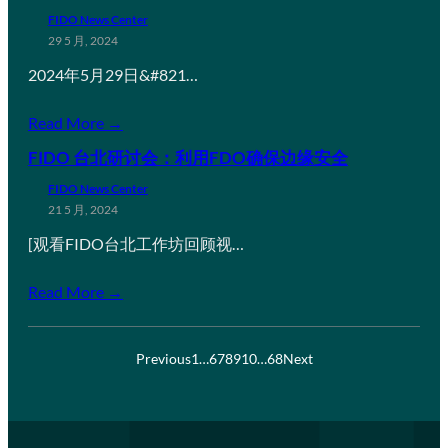
FIDO News Center
29 5 月, 2024
2024年5月29日&#821…
Read More →
FIDO 台北研讨会：利用FDO确保边缘安全
FIDO News Center
21 5 月, 2024
[观看FIDO台北工作坊回顾视…
Read More →
Previous
1
…
6
7
8
9
10
…
68
Next