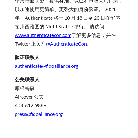
个跨行业联盟，提供标准、认证和市场采用计划，
以加速使用更简单、更强大的身份验证。 2021
年，Authenticate 将于 10 月 18 日至 20 日在华盛
顿州西雅图的 Motif Seattle 举行。 请访问
www.authenticatecon.com
了解更多信息，并在
Twitter 上关注
@AuthenticateCon
。
验证联系人
authenticate@fidoalliance.org
公关联系人
摩根梅森
Aircover 公关
408-612-9889
press@fidoalliance.org