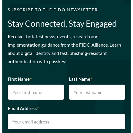
SUBSCRIBE TO THE FIDO NEWSLETTER
Stay Connected, Stay Engaged
Receive the latest news, events, research and
implementation guidance from the FIDO Alliance. Learn
about digital identity and fast, phishing-resistant
authentication with passkeys.
First Name
*
Last Name
*
Email Address
*