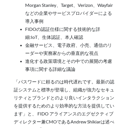
Morgan Stanley、Target、Verizon、Wayfair
などの企業やサービスプロバイダーによる
導入事例
FIDOの認証仕様に関する技術的な詳
細:IoT、生体認証、本人確認
金融サービス、電子政府、小売、通信のリ
ーダーや実務家からの垂直的な視点
進化する政策環境とその中での展開の考慮
事項に関する詳細な議論
「パスワードに頼るのは時代遅れです。最新の認
証システムと標準が登場し、組織が強力なセキュ
リティとブランドとのより良いインタラクション
を提供するためのより効率的な方法を提供してい
ます」と、 FIDO アライアンスのエグゼクティブ
ディレクター兼CMOであるAndrew Shikiarは述べ