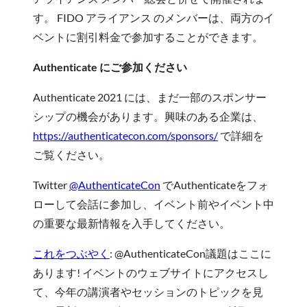
す。 FIDO アライアンス のメンバーは、両方のイ
ベントに割引料金で参加することができます。
Authenticate にご参加ください
Authenticate 2021 には、まだ一部のスポンサー
シップの機会があります。興味のある企業は、
https://authenticatecon.com/sponsors/
で詳細を
ご覧ください。
Twitter
@AuthenticateCon
でAuthenticateをフォ
ローして会話に参加し、イベント前やイベント中
の重要な最新情報を入手してください。
これをつぶやく
: @AuthenticateCon議題はここに
あります! イベントのウェブサイトにアクセスし
て、今年の講演者やセッションのトピックを見