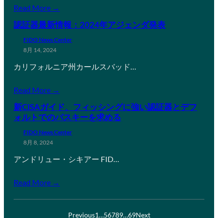
Read More →
認証器最新情報：2024年アジェンダ発表
FIDO News Center
8月 14, 2024
カリフォルニア州カールスバッド…
Read More →
新CISAガイド、フィッシングに強い認証器とデフ
ォルトでのパスキーを求める
FIDO News Center
8月 8, 2024
アンドリュー・シキアー FID…
Read More →
Previous
1
…
5
6
7
8
9
…
69
Next