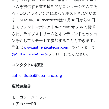
ラムを提供する業界横断的なコンソーシアムであ
る FIDO アライアンスによってホストされていま
す。 2021年、Authenticateは10月18日から20日
までワシントン州シアトルのMotifホテルで開催
され、ライブストリームとオンデマンドセッショ
ンを介してリモートで参加することもできます。
詳細は
www.authenticatecon.com
、ツイッターで
@AuthenticateConを
フォローしてください。
コンタクトの認証
authenticate@fidoalliance.org
広報連絡先
モーガン・メイソン
エアカバーPR