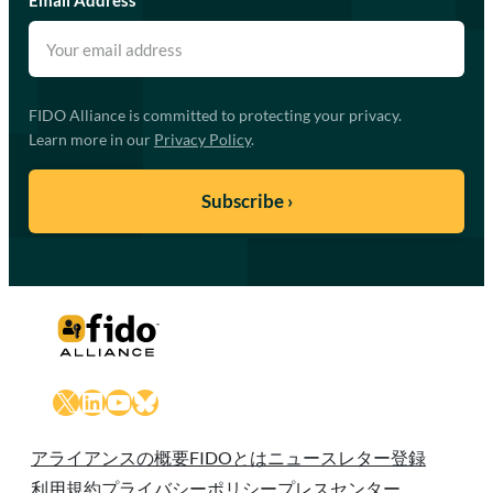
Email Address
*
FIDO Alliance is committed to protecting your privacy.
Learn more in our
Privacy Policy
.
X
LinkedIn
YouTube
Bluesky
アライアンスの概要
FIDOとは
ニュースレター登録
利用規約
プライバシーポリシー
プレスセンター