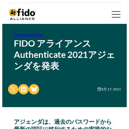
FIDO News Center
FIDO アライアンス
Authenticate 2021アジェ
ンダを発表
Share on X
Share on LinkedIn
Share on Bluesky
8月 17, 2021
アジェンダは、過去のパスワードから
最新の認証に移行するための実践的な