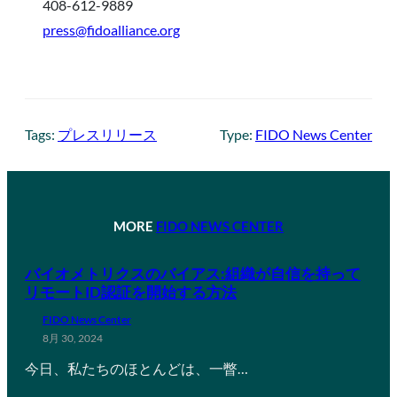
408-612-9889
press@fidoalliance.org
Tags:
プレスリリース
Type:
FIDO News Center
MORE
FIDO NEWS CENTER
バイオメトリクスのバイアス:組織が自信を持って
リモートID認証を開始する方法
FIDO News Center
8月 30, 2024
今日、私たちのほとんどは、一瞥…