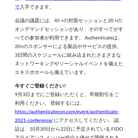
で
入手できます。
会議の議題には、45 +の対面セッションと20 +の
オンデマンドセッションがあり、そのすべてがす
べての参加者が利用できます。 Authenticateは、
20+のスポンサーによる製品やサービスの提供、
3日間のスケジュールに組み込まれたさまざまな
ネットワーキングやソーシャルイベントを備えた
エキスポホールも備えています。
今すぐご登録ください!
9月3日までにご登録いただくと、早期割引をご
利用ください。 登録するには、
https://authenticatecon.com/event/authenticate-
2021-conference/
にアクセスしてください。 認
証は、10月20日から22日に予定されている FIDO
アライアンス メンバー総会と併せて開催されま