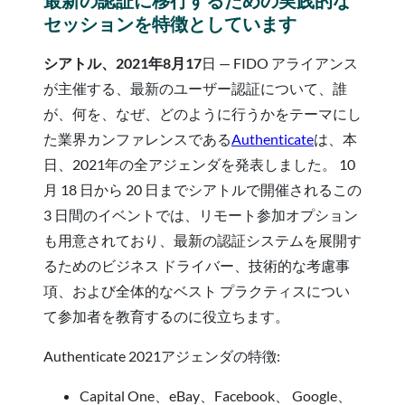
セッションを特徴としています
シアトル、2021年8月17
日 — FIDO アライアンス
が主催する、最新のユーザー認証について、誰
が、何を、なぜ、どのように行うかをテーマにし
た業界カンファレンスである
Authenticate
は、本
日、2021年の全アジェンダを発表しました。 10
月 18 日から 20 日までシアトルで開催されるこの
3 日間のイベントでは、リモート参加オプション
も用意されており、最新の認証システムを展開す
るためのビジネス ドライバー、技術的な考慮事
項、および全体的なベスト プラクティスについ
て参加者を教育するのに役立ちます。
Authenticate 2021アジェンダの特徴:
Capital One、eBay、Facebook、 Google、