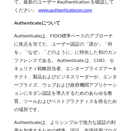
て、最新のユーザー #authentication を確認して
ください。
www.authenticatecon.com
Authenticateについて
Authenticateは、FIDO標準ベースのアプローチ
に焦点を当てた、ユーザー認証の「誰が」「何
を」「なぜ」「どのように」に特化した初のカン
ファレンスである。 Authenticate は、CISO、セ
キュリティ戦略担当者、エンタープライズアーキ
テクト、製品およびビジネスリーダーが、エンタ
ープライズ、ウェブおよび政府機関アプリケーシ
ョンにモダン認証を導入するためのあらゆる教
育、ツールおよびベストプラクティスを得るため
の場所です。
Authenticateは、よりシンプルで強力な認証の利
用を加速するための標準、認証、市場採用プログ