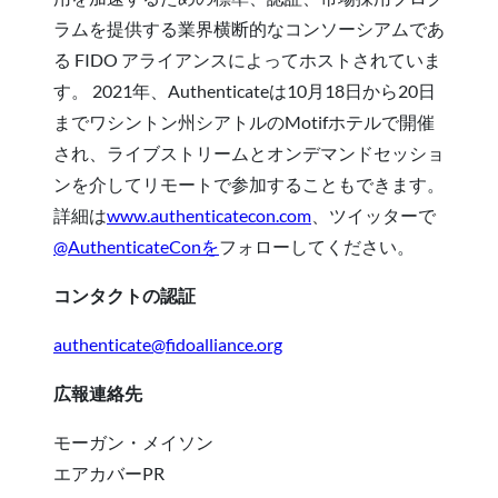
ラムを提供する業界横断的なコンソーシアムであ
る FIDO アライアンスによってホストされていま
す。 2021年、Authenticateは10月18日から20日
までワシントン州シアトルのMotifホテルで開催
され、ライブストリームとオンデマンドセッショ
ンを介してリモートで参加することもできます。
詳細は
www.authenticatecon.com
、ツイッターで
@AuthenticateConを
フォローしてください。
コンタクトの認証
authenticate@fidoalliance.org
広報連絡先
モーガン・メイソン
エアカバーPR