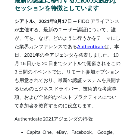
セッションを特徴としています
シアトル、2021年8月17
日 — FIDO アライアンス
が主催する、最新のユーザー認証について、誰
が、何を、なぜ、どのように行うかをテーマにし
た業界カンファレンスである
Authenticate
は、本
日、2021年の全アジェンダを発表しました。 10
月 18 日から 20 日までシアトルで開催されるこの
3 日間のイベントでは、リモート参加オプション
も用意されており、最新の認証システムを展開す
るためのビジネス ドライバー、技術的な考慮事
項、および全体的なベスト プラクティスについ
て参加者を教育するのに役立ちます。
Authenticate 2021アジェンダの特徴:
Capital One、eBay、Facebook、 Google、