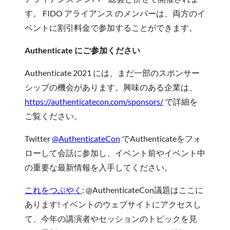
す。 FIDO アライアンス のメンバーは、両方のイ
ベントに割引料金で参加することができます。
Authenticate にご参加ください
Authenticate 2021 には、まだ一部のスポンサー
シップの機会があります。興味のある企業は、
https://authenticatecon.com/sponsors/
で詳細を
ご覧ください。
Twitter
@AuthenticateCon
でAuthenticateをフォ
ローして会話に参加し、イベント前やイベント中
の重要な最新情報を入手してください。
これをつぶやく
: @AuthenticateCon議題はここに
あります! イベントのウェブサイトにアクセスし
て、今年の講演者やセッションのトピックを見