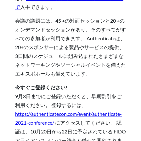
で
入手できます。
会議の議題には、45 +の対面セッションと20 +の
オンデマンドセッションがあり、そのすべてがす
べての参加者が利用できます。 Authenticateは、
20+のスポンサーによる製品やサービスの提供、
3日間のスケジュールに組み込まれたさまざまな
ネットワーキングやソーシャルイベントを備えた
エキスポホールも備えています。
今すぐご登録ください!
9月3日までにご登録いただくと、早期割引をご
利用ください。 登録するには、
https://authenticatecon.com/event/authenticate-
2021-conference/
にアクセスしてください。 認
証は、10月20日から22日に予定されている FIDO
アライアンス メンバー総会と併せて開催されま