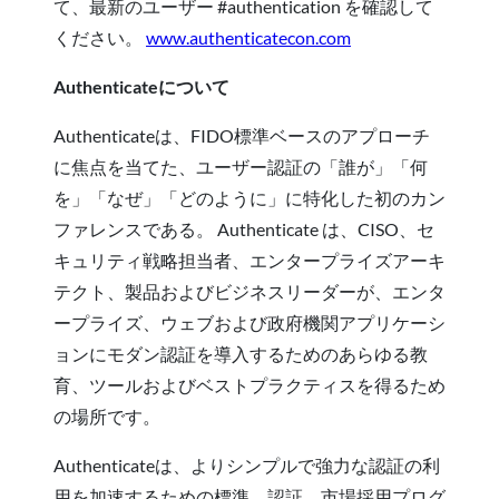
て、最新のユーザー #authentication を確認して
ください。
www.authenticatecon.com
Authenticateについて
Authenticateは、FIDO標準ベースのアプローチ
に焦点を当てた、ユーザー認証の「誰が」「何
を」「なぜ」「どのように」に特化した初のカン
ファレンスである。 Authenticate は、CISO、セ
キュリティ戦略担当者、エンタープライズアーキ
テクト、製品およびビジネスリーダーが、エンタ
ープライズ、ウェブおよび政府機関アプリケーシ
ョンにモダン認証を導入するためのあらゆる教
育、ツールおよびベストプラクティスを得るため
の場所です。
Authenticateは、よりシンプルで強力な認証の利
用を加速するための標準、認証、市場採用プログ