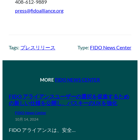
408-612-9889
press@fidoalliance.org
Tags:
プレスリリース
Type:
FIDO News Center
MORE
FIDO NEWS CENTER
FIDO アライアンスユーザーの選択を促進するため
の新しい仕様を公開し、パスキーのUXを強化
FIDO News Center
10月 14, 2024
FIDO アライアンスは、安全…