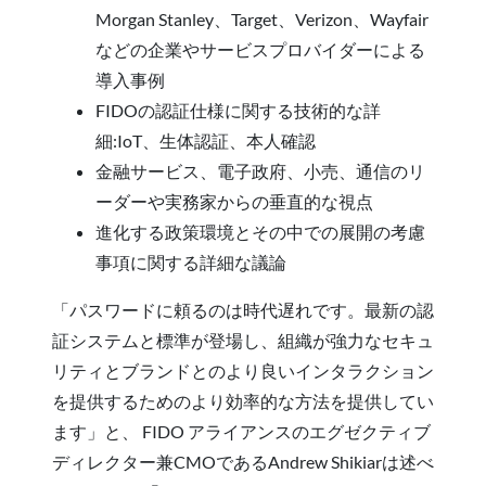
Morgan Stanley、Target、Verizon、Wayfair
などの企業やサービスプロバイダーによる
導入事例
FIDOの認証仕様に関する技術的な詳
細:IoT、生体認証、本人確認
金融サービス、電子政府、小売、通信のリ
ーダーや実務家からの垂直的な視点
進化する政策環境とその中での展開の考慮
事項に関する詳細な議論
「パスワードに頼るのは時代遅れです。最新の認
証システムと標準が登場し、組織が強力なセキュ
リティとブランドとのより良いインタラクション
を提供するためのより効率的な方法を提供してい
ます」と、 FIDO アライアンスのエグゼクティブ
ディレクター兼CMOであるAndrew Shikiarは述べ