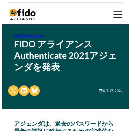
FIDO News Center
FIDO アライアンス
Authenticate 2021アジェ
ンダを発表
Share on X
Share on LinkedIn
Share on Bluesky
8月 17, 2021
アジェンダは、過去のパスワードから
最新の認証に移行するための実践的な