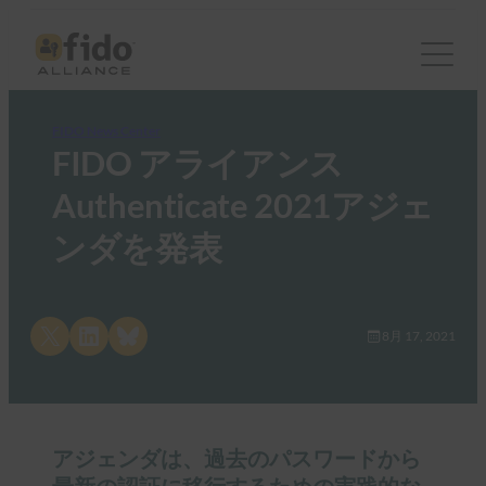
FIDO News Center
FIDO アライアンス
Authenticate 2021アジェ
ンダを発表
Share on X
Share on LinkedIn
Share on Bluesky
8月 17, 2021
アジェンダは、過去のパスワードから
最新の認証に移行するための実践的な