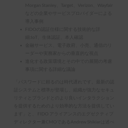
Morgan Stanley、Target、Verizon、Wayfair
などの企業やサービスプロバイダーによる
導入事例
FIDOの認証仕様に関する技術的な詳
細:IoT、生体認証、本人確認
金融サービス、電子政府、小売、通信のリ
ーダーや実務家からの垂直的な視点
進化する政策環境とその中での展開の考慮
事項に関する詳細な議論
「パスワードに頼るのは時代遅れです。最新の認
証システムと標準が登場し、組織が強力なセキュ
リティとブランドとのより良いインタラクション
を提供するためのより効率的な方法を提供してい
ます」と、 FIDO アライアンスのエグゼクティブ
ディレクター兼CMOであるAndrew Shikiarは述べ