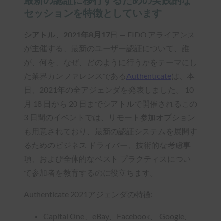
セッションを特徴としています
シアトル、2021年8月17
日 — FIDO アライアンス
が主催する、最新のユーザー認証について、誰
が、何を、なぜ、どのように行うかをテーマにし
た業界カンファレンスである
Authenticate
は、本
日、2021年の全アジェンダを発表しました。 10
月 18 日から 20 日までシアトルで開催されるこの
3 日間のイベントでは、リモート参加オプション
も用意されており、最新の認証システムを展開す
るためのビジネス ドライバー、技術的な考慮事
項、および全体的なベスト プラクティスについ
て参加者を教育するのに役立ちます。
Authenticate 2021アジェンダの特徴:
Capital One、eBay、Facebook、 Google、