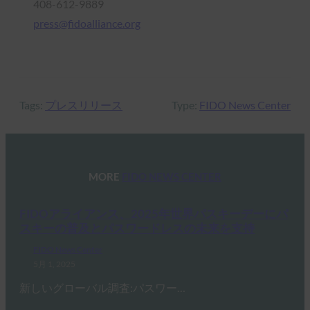
408-612-9889
press@fidoalliance.org
Tags:
プレスリリース
Type:
FIDO News Center
MORE
FIDO NEWS CENTER
FIDOアライアンス、2025年世界パスキーデーにパ
スキーの普及とパスワードレスの未来を支持
FIDO News Center
5月 1, 2025
新しいグローバル調査:パスワー…