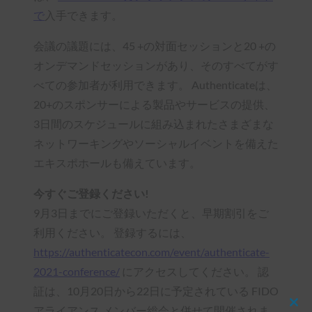
で
入手できます。
会議の議題には、45 +の対面セッションと20 +の
オンデマンドセッションがあり、そのすべてがす
べての参加者が利用できます。 Authenticateは、
20+のスポンサーによる製品やサービスの提供、
3日間のスケジュールに組み込まれたさまざまな
ネットワーキングやソーシャルイベントを備えた
エキスポホールも備えています。
今すぐご登録ください!
9月3日までにご登録いただくと、早期割引をご
利用ください。 登録するには、
https://authenticatecon.com/event/authenticate-
2021-conference/
にアクセスしてください。 認
証は、10月20日から22日に予定されている FIDO
アライアンス メンバー総会と併せて開催されま
Clos