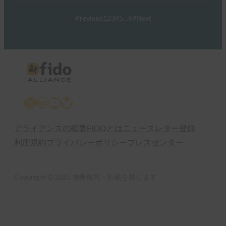
Previous
1
2
3
4
5
…
69
Next
X
LinkedIn
YouTube
Bluesky
アライアンスの概要
FIDOとは
ニュースレター登録
利用規約
プライバシーポリシー
プレスセンター
Copyright © 2025 無断複写・転載を禁じます