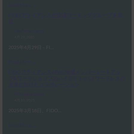
Read More →
FIDOアライアンスが決済ワーキンググループを発
足
FIDO News Center
4月 29, 2025
2025年4月29日 – FI…
Read More →
FIDOアライアンスAPAC地域メンバーミートアッ
プ&ワークショップのハイライト:パスワードレスの
未来に向けたコラボレーション
FIDO News Center
4月 10, 2025
2025年3月18日、FIDO…
Read More →