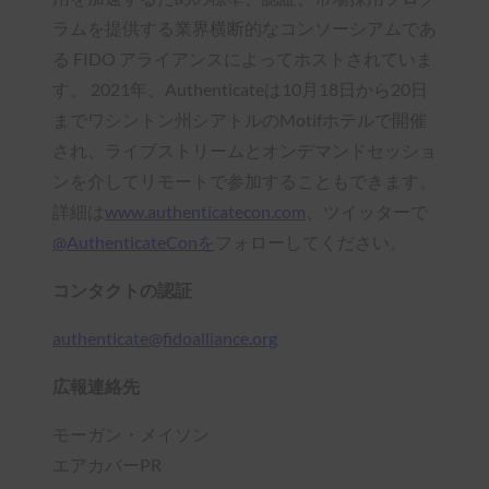
ラムを提供する業界横断的なコンソーシアムであ
る FIDO アライアンスによってホストされていま
す。 2021年、Authenticateは10月18日から20日
までワシントン州シアトルのMotifホテルで開催
され、ライブストリームとオンデマンドセッショ
ンを介してリモートで参加することもできます。
詳細は
www.authenticatecon.com
、ツイッターで
@AuthenticateConを
フォローしてください。
コンタクトの認証
authenticate@fidoalliance.org
広報連絡先
モーガン・メイソン
エアカバーPR