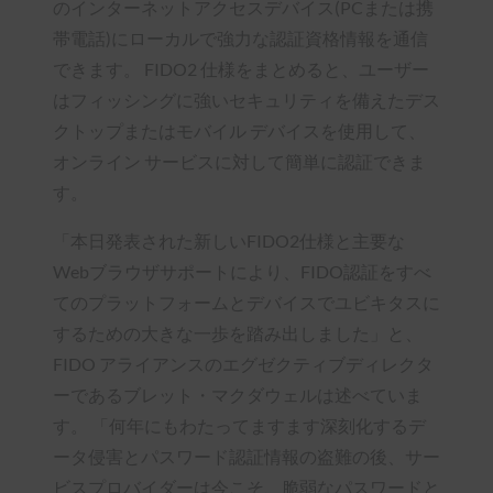
のインターネットアクセスデバイス(PCまたは携
帯電話)にローカルで強力な認証資格情報を通信
できます。 FIDO2 仕様をまとめると、ユーザー
はフィッシングに強いセキュリティを備えたデス
クトップまたはモバイル デバイスを使用して、
オンライン サービスに対して簡単に認証できま
す。
「本日発表された新しいFIDO2仕様と主要な
Webブラウザサポートにより、FIDO認証をすべ
てのプラットフォームとデバイスでユビキタスに
するための大きな一歩を踏み出しました」と、
FIDO アライアンスのエグゼクティブディレクタ
ーであるブレット・マクダウェルは述べていま
す。 「何年にもわたってますます深刻化するデ
ータ侵害とパスワード認証情報の盗難の後、サー
ビスプロバイダーは今こそ、脆弱なパスワードと