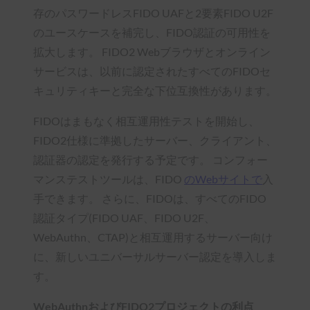
存のパスワードレスFIDO UAFと2要素FIDO U2F
のユースケースを補完し、FIDO認証の可用性を
拡大します。 FIDO2 Webブラウザとオンライン
サービスは、以前に認定されたすべてのFIDOセ
キュリティキーと完全な下位互換性があります。
FIDOはまもなく相互運用性テストを開始し、
FIDO2仕様に準拠したサーバー、クライアント、
認証器の認定を発行する予定です。 コンフォー
マンステストツールは、FIDO
のWebサイトで
入
手できます。 さらに、FIDOは、すべてのFIDO
認証タイプ(FIDO UAF、FIDO U2F、
WebAuthn、CTAP)と相互運用するサーバー向け
に、新しいユニバーサルサーバー認定を導入しま
す。
WebAuthnおよびFIDO2プロジェクトの利点