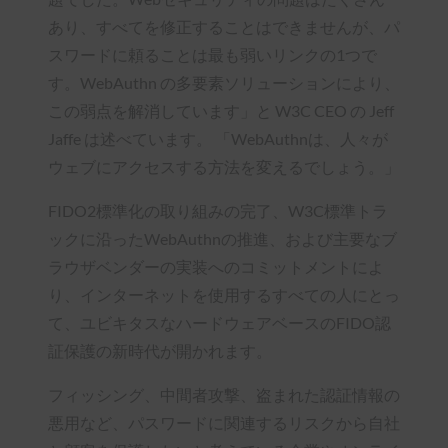
あり、すべてを修正することはできませんが、パ
スワードに頼ることは最も弱いリンクの1つで
す。WebAuthn の多要素ソリューションにより、
この弱点を解消しています」と W3C CEO の Jeff
Jaffe は述べています。 「WebAuthnは、人々が
ウェブにアクセスする方法を変えるでしょう。」
FIDO2標準化の取り組みの完了、W3C標準トラ
ックに沿ったWebAuthnの推進、および主要なブ
ラウザベンダーの実装へのコミットメントによ
り、インターネットを使用するすべての人にとっ
て、ユビキタスなハードウェアベースのFIDO認
証保護の新時代が開かれます。
フィッシング、中間者攻撃、盗まれた認証情報の
悪用など、パスワードに関連するリスクから自社