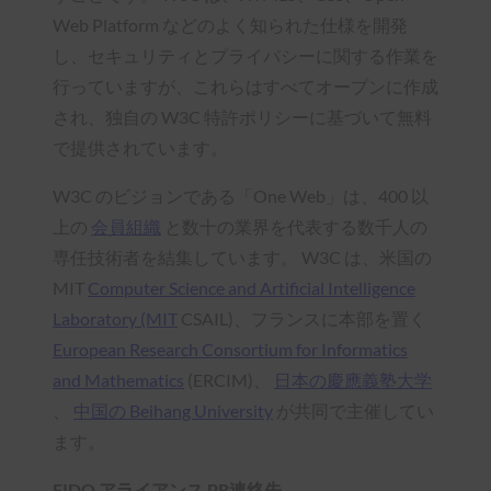
Web Platform などのよく知られた仕様を開発
し、セキュリティとプライバシーに関する作業を
行っていますが、これらはすべてオープンに作成
され、独自の W3C 特許ポリシーに基づいて無料
で提供されています。
W3C のビジョンである「One Web」は、400 以
上の
会員組織
と数十の業界を代表する数千人の
専任技術者を結集しています。 W3C は、米国の
MIT
Computer Science and Artificial Intelligence
Laboratory (MIT
CSAIL)、フランスに本部を置く
European Research Consortium for Informatics
and Mathematics
(ERCIM)、
日本の慶應義塾大学
、
中国の Beihang University
が共同で主催してい
ます。
FIDO アライアンス PR連絡先