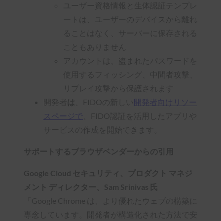
ユーザー資格情報と生体認証テンプレ
ートは、ユーザーのデバイスから離れ
ることはなく、サーバーに保存される
こともありません
アカウントは、盗まれたパスワードを
使用するフィッシング、中間者攻撃、
リプレイ攻撃から保護されます
開発者
は
、FIDOの新しい
開発者向けリソー
スページで
、FIDO認証を活用したアプリや
サービスの作成を開始できます。
サポートするブラウザベンダーからの引用
Google Cloud セキュリティ、プロダクト マネジ
メント ディレクター、Sam Srinivas 氏
「Google Chrome は、より優れたウェブの構築に
専念しています。開発者が構造化された方法で安