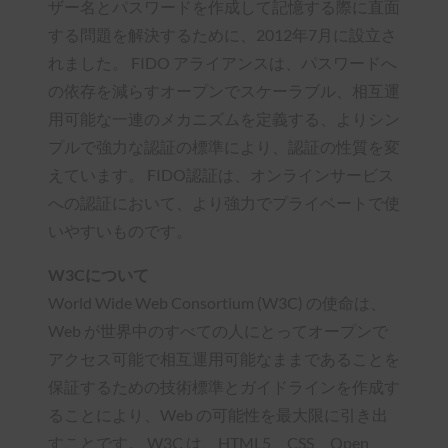
ザー名とパスワードを作成して記憶する際に直面
する問題を解決するために、2012年7月に設立さ
れました。 FIDO アライアンスは、パスワードへ
の依存を減らすオープンでスケーラブル、相互運
用可能な一連のメカニズムを定義する、よりシン
プルで強力な認証の標準により、認証の性質を変
えています。 FIDO認証は、オンラインサービス
への認証において、より強力でプライベートで使
いやすいものです。
W3Cについて
World Wide Web Consortium (W3C) の使命は、
Web が世界中のすべての人にとってオープンで
アクセス可能で相互運用可能なままであることを
保証するための技術標準とガイドラインを作成す
ることにより、Web の可能性を最大限に引き出
すことです。 W3C は、HTML5、CSS、Open