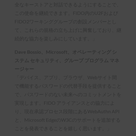
全なキーストアと対話できるようにすることで、
この使命を継続できます。FIDO内のU2Fおよび
FIDO2ワーキンググループの創設メンバーとし
て、これらの規格の立ち上げに興奮しており、継
続的な協力を楽しみにしています。」
Dave Bossio、Microsoft、オペレーティング シ
ステム セキュリティ、グループ プログラム マネ
ージャー
「デバイス、アプリ、ブラウザ、Webサイト間
で機能するパスワードの代替手段を提供すること
で、パスワードのない未来へのコミットメントを
実現します。FIDO アライアンスとの協力によ
り、現在承認プロセス段階にあるWebAuthn API
と、Microsoft EdgeのW3Cのサポートを追加する
ことを発表できることを嬉しく思います。」