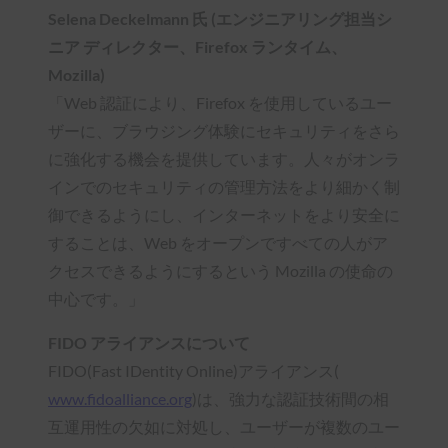
Selena Deckelmann 氏 (エンジニアリング担当シ
ニア ディレクター、Firefox ランタイム、
Mozilla)
「Web 認証により、Firefox を使用しているユー
ザーに、ブラウジング体験にセキュリティをさら
に強化する機会を提供しています。人々がオンラ
インでのセキュリティの管理方法をより細かく制
御できるようにし、インターネットをより安全に
することは、Web をオープンですべての人がア
クセスできるようにするという Mozilla の使命の
中心です。」
FIDO アライアンスについて
FIDO(Fast IDentity Online)アライアンス(
www.fidoalliance.org
)は、強力な認証技術間の相
互運用性の欠如に対処し、ユーザーが複数のユー