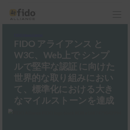
FIDO News Center
FIDO アライアンス と
W3C、Web上で シンプ
ルで堅牢な認証 に向けた
世界的な取り組みにおい
て、標準化における大き
なマイルストーンを達成