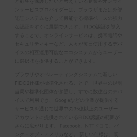
と顧客を保護したいと考えている企業やオンライ
ンサービスプロバイダーは、ブラウザまたは外部
認証システムを介して機能する標準ベースの強力
な認証をすぐに展開できます。 FIDO認証を導入
することで、オンラインサービスは、携帯電話や
セキュリティキーなど、人々が毎日使用するデバ
イスの相互運用可能なエコシステムからユーザー
に選択肢を提供することができます。
ブラウザやオペレーティングシステムで新しい
FIDO2仕様が標準化されることで、世界中の規制
当局や標準化団体が参照し、すでに数億台のデバ
イスで利用でき、 Googleなどの企業が提供する
サービスを通じて世界中の35億以上のユーザー
アカウントに提供されているFIDO認証の範囲が
さらに広がります。 Facebook、NTTドコモ、バ
ンク・オブ・アメリカなど。 新しい仕様は、既